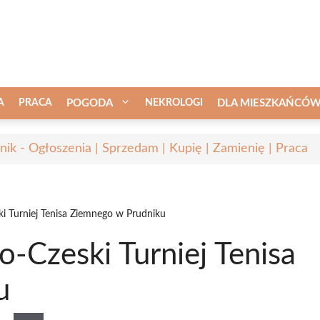
A
PRACA
POGODA
NEKROLOGI
DLA MIESZKAŃCÓ
nik - Ogłoszenia | Sprzedam | Kupię | Zamienię | Praca
ki Turniej Tenisa Ziemnego w Prudniku
o-Czeski Turniej Tenisa
u