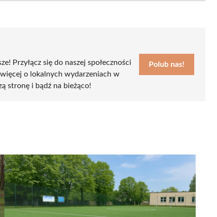
sze! Przyłącz się do naszej społeczności
Polub nas!
 więcej o lokalnych wydarzeniach w
zą stronę i bądź na bieżąco!