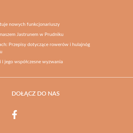
utuje nowych funkcjonariuszy
Tomaszem Jastrunem w Prudniku
ch: Przepisy dotyczące rowerów i hulajnóg
ku
ji i jego współczesne wyzwania
DOŁĄCZ DO NAS