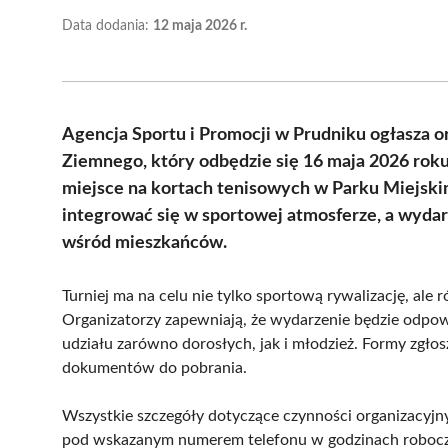
Data dodania:
12 maja 2026 r.
Agencja Sportu i Promocji w Prudniku ogłasza o
Ziemnego, który odbędzie się 16 maja 2026 roku.
miejsce na kortach tenisowych w Parku Miejskim
integrować się w sportowej atmosferze, a wyda
wśród mieszkańców.
Turniej ma na celu nie tylko sportową rywalizację, ale
Organizatorzy zapewniają, że wydarzenie będzie odpo
udziału zarówno dorosłych, jak i młodzież. Formy zgł
dokumentów do pobrania.
Wszystkie szczegóły dotyczące czynności organizacyjn
pod wskazanym numerem telefonu w godzinach roboczyc