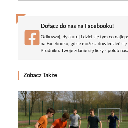
(Twitter)
Dołącz do nas na Facebooku!
Odkrywaj, dyskutuj i dziel się tym co najlep
na Facebooku, gdzie możesz dowiedzieć się
Prudniku. Twoje zdanie się liczy - polub nas
Zobacz Także