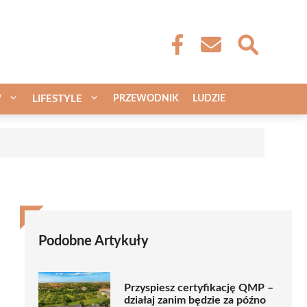
W
LIFESTYLE
PRZEWODNIK
LUDZIE
Podobne Artykuły
Przyspiesz certyfikację QMP –
działaj zanim będzie za późno