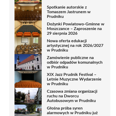
Spotkanie autorskie z
Tomaszem Jastrunem w
Prudniku
Dożynki Powiatowo-Gminne w
Moszczance – Zaproszenie na
29 sierpnia 2026
Nowa oferta edukacji
artystycznej na rok 2026/2027
w Prudniku
Zamówienie publiczne na
odbiór odpadów komunalnych
w Prudniku
XIX Jazz Prudnik Festival –
Letnie Muzyczne Wydarzenie
w Prudniku
Czasowa zmiana organizacji
ruchu na Dworcu
Autobusowym w Prudniku
Głośna próba syren
alarmowych w Prudniku już