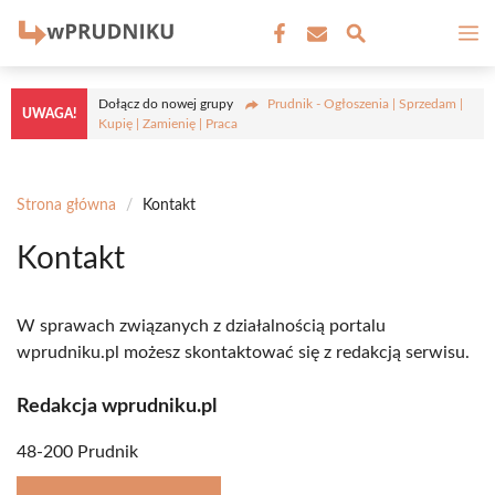
Przejdź
M
do
treści
Dołącz do nowej grupy
Prudnik - Ogłoszenia | Sprzedam |
UWAGA!
Kupię | Zamienię | Praca
Strona główna
/
Kontakt
Kontakt
W sprawach związanych z działalnością portalu
wprudniku.pl możesz skontaktować się z redakcją serwisu.
Redakcja wprudniku.pl
48-200 Prudnik