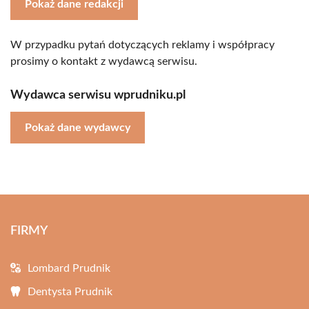
Pokaż dane redakcji
W przypadku pytań dotyczących reklamy i współpracy
prosimy o kontakt z wydawcą serwisu.
Wydawca serwisu wprudniku.pl
Pokaż dane wydawcy
FIRMY
Lombard Prudnik
Dentysta Prudnik