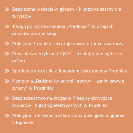
Bezpieczne wakacje w górach – kluczowe zasady dla
turystów
Trwają policyjne działania „Prędkość” na drogach
powiatu prudnickiego
Policja w Prudniku rekrutuje nowych funkcjonariuszy
Przyspiesz certyfikację QMP – działaj zanim będzie za
późno
Spotkanie autorskie z Tomaszem Jastrunem w Prudniku
Kampania „Bądźmy świadomi i gotowi – zanim zawyją
syreny” w Prudniku
Bezpieczeństwo na drogach: Przepisy dotyczące
rowerów i hulajnóg elektrycznych w Prudniku
Policyjna interwencja zakończona pościgiem w gminie
Głogówek