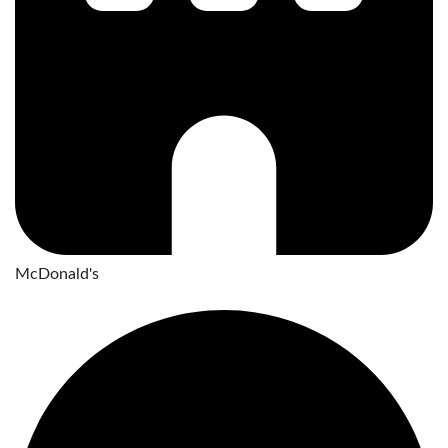
McDonald's