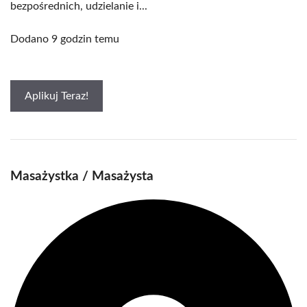
bezpośrednich, udzielanie i...
Dodano 9 godzin temu
Aplikuj Teraz!
Masażystka / Masażysta