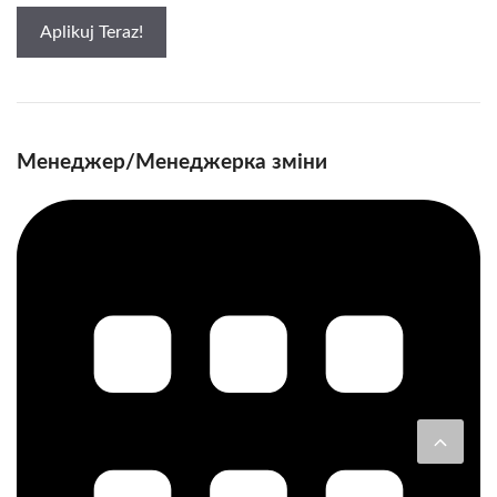
Aplikuj Teraz!
Менеджер/Менеджерка зміни