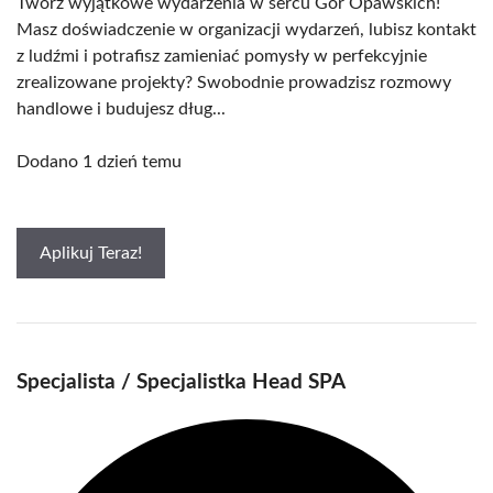
Twórz wyjątkowe wydarzenia w sercu Gór Opawskich!
Masz doświadczenie w organizacji wydarzeń, lubisz kontakt
z ludźmi i potrafisz zamieniać pomysły w perfekcyjnie
zrealizowane projekty? Swobodnie prowadzisz rozmowy
handlowe i budujesz dług...
Dodano 1 dzień temu
Aplikuj Teraz!
Specjalista / Specjalistka Head SPA