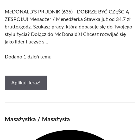
McDONALD’S PRUDNIK (635) - DOBRZE BYĆ CZĘŚCIĄ
ZESPOŁU! Menadżer / Menedżerka Stawka już od 34,7 zł
brutto/godz. Szukasz pracy, która dopasuje się do Twojego
stylu życia? Dołącz do McDonald’s! Chcesz rozwijać się
jako lider i uczyć s...
Dodano 1 dzień temu
Aplikuj Teraz!
Masażystka / Masażysta