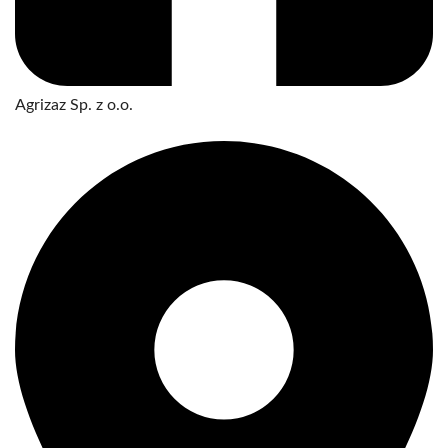
Agrizaz Sp. z o.o.