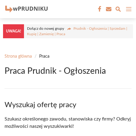
Przejdź
M
do
treści
Dołącz do nowej grupy
Prudnik - Ogłoszenia | Sprzedam |
UWAGA!
Kupię | Zamienię | Praca
Strona główna
/
Praca
Praca Prudnik - Ogłoszenia
Wyszukaj ofertę pracy
Szukasz określonego zawodu, stanowiska czy firmy? Odkryj
możliwości naszej wyszukiwarki!