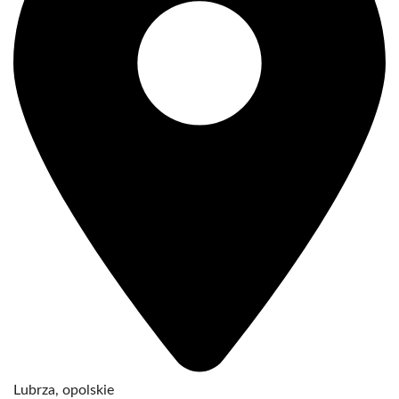
Lubrza, opolskie