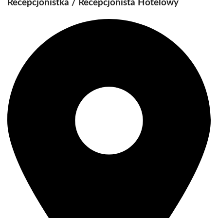
Recepcjonistka / Recepcjonista Hotelowy