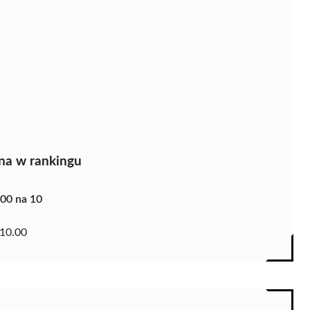
na w rankingu
.00 na 10
10.00