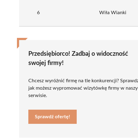
6
Wiła Wianki
Przedsiębiorco! Zadbaj o widoczność
swojej firmy!
Chcesz wyróżnić firmę na tle konkurencji? Sprawd
jak możesz wypromować wizytówkę firmy w nasz
serwisie.
Sprawdź ofertę!