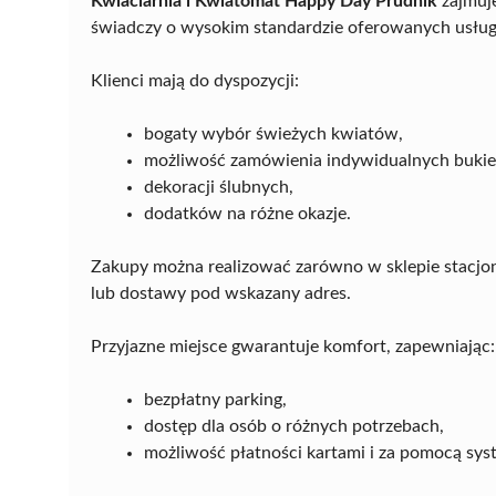
Kwiaciarnia i Kwiatomat Happy Day Prudnik
zajmuje
świadczy o wysokim standardzie oferowanych usług
Klienci mają do dyspozycji:
bogaty wybór świeżych kwiatów,
możliwość zamówienia indywidualnych buki
dekoracji ślubnych,
dodatków na różne okazje.
Zakupy można realizować zarówno w sklepie stacjona
lub dostawy pod wskazany adres.
Przyjazne miejsce gwarantuje komfort, zapewniając:
bezpłatny parking,
dostęp dla osób o różnych potrzebach,
możliwość płatności kartami i za pomocą sy