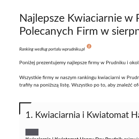
Najlepsze Kwiaciarnie w
Polecanych Firm w sierp
Ranking według portalu wprudniku.pl
Poniżej prezentujemy najlepsze firmy w Prudniku i okol
Wszystkie firmy w naszym rankingu kwiaciarni w Prudn
trafiły na poniższą listę. Wszystko po to, aby znaleźć
1. Kwiaciarnia i Kwiatomat 