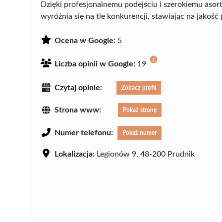
Dzięki profesjonalnemu podejściu i szerokiemu as
wyróżnia się na tle konkurencji, stawiając na jakoś
Ocena w Google:
5
Liczba opinii w Google:
19
Czytaj opinie:
Zobacz profil
Strona www:
Pokaż stronę
Numer telefonu:
Pokaż numer
Lokalizacja:
Legionów 9, 48-200 Prudnik