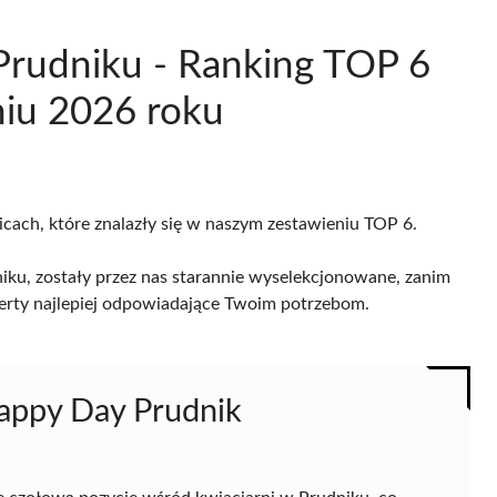
 Prudniku - Ranking TOP 6
niu 2026 roku
icach, które znalazły się w naszym zestawieniu TOP 6.
iku, zostały przez nas starannie wyselekcjonowane, zanim
 oferty najlepiej odpowiadające Twoim potrzebom.
Happy Day Prudnik