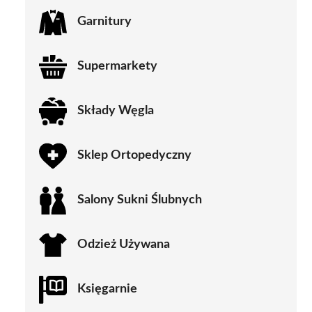
Garnitury
Supermarkety
Składy Węgla
Sklep Ortopedyczny
Salony Sukni Ślubnych
Odzież Używana
Księgarnie