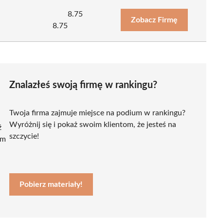
8.75
Zobacz Firmę
8.75
Znalazłeś swoją firmę w rankingu?
Twoja firma zajmuje miejsce na podium w rankingu?
Wyróżnij się i pokaż swoim klientom, że jesteś na
ź
szczycie!
ym
Pobierz materiały!