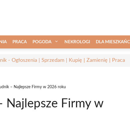
NIA
PRACA
POGODA
NEKROLOGI
DLA MIESZKAŃ
nik - Ogłoszenia | Sprzedam | Kupię | Zamienię | Praca
rudnik – Najlepsze Firmy w 2026 roku
– Najlepsze Firmy w