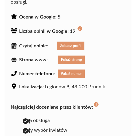
obsługi.
Ocena w Google:
5
Liczba opinii w Google:
19
Czytaj opinie:
Zobacz profil
Strona www:
Pokaż stronę
Numer telefonu:
Pokaż numer
Lokalizacja:
Legionów 9, 48-200 Prudnik
Najczęściej doceniane przez klientów:
miła obsługa
duży wybór kwiatów