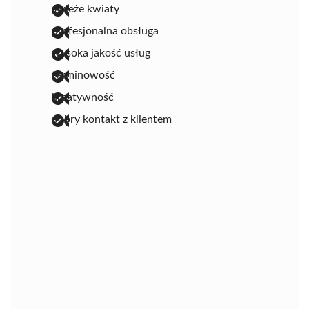
świeże kwiaty
profesjonalna obsługa
wysoka jakość usług
terminowość
kreatywność
dobry kontakt z klientem