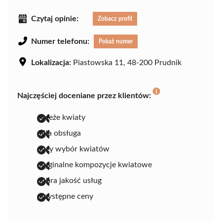
Czytaj opinie:
Zobacz profil
Numer telefonu:
Pokaż numer
Lokalizacja:
Piastowska 11, 48-200 Prudnik
Najczęściej doceniane przez klientów:
świeże kwiaty
miła obsługa
duży wybór kwiatów
oryginalne kompozycje kwiatowe
dobra jakość usług
przystępne ceny