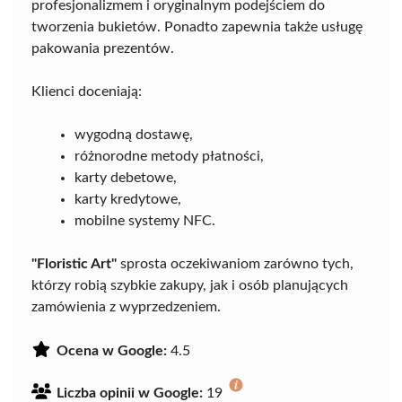
profesjonalizmem i oryginalnym podejściem do
tworzenia bukietów. Ponadto zapewnia także usługę
pakowania prezentów.
Klienci doceniają:
wygodną dostawę,
różnorodne metody płatności,
karty debetowe,
karty kredytowe,
mobilne systemy NFC.
"Floristic Art"
sprosta oczekiwaniom zarówno tych,
którzy robią szybkie zakupy, jak i osób planujących
zamówienia z wyprzedzeniem.
Ocena w Google:
4.5
Liczba opinii w Google:
19