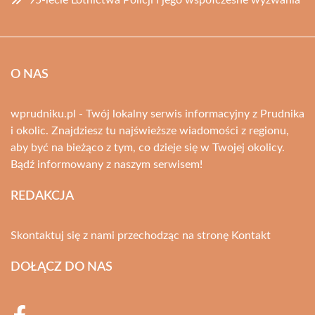
95-lecie Lotnictwa Policji i jego współczesne wyzwania
O NAS
wprudniku.pl - Twój lokalny serwis informacyjny z Prudnika
i okolic. Znajdziesz tu najświeższe wiadomości z regionu,
aby być na bieżąco z tym, co dzieje się w Twojej okolicy.
Bądź informowany z naszym serwisem!
REDAKCJA
Skontaktuj się z nami przechodząc na stronę
Kontakt
DOŁĄCZ DO NAS