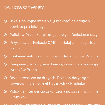
NAJNOWSZE WPISY
Trwają policyjne działania „Prędkość” na drogach
powiatu prudnickiego
Policja w Prudniku rekrutuje nowych funkcjonariuszy
Przyspiesz certyfikację QMP – działaj zanim będzie za
późno
Spotkanie autorskie z Tomaszem Jastrunem w Prudniku
Kampania „Bądźmy świadomi i gotowi – zanim zawyją
syreny” w Prudniku
Bezpieczeństwo na drogach: Przepisy dotyczące
rowerów i hulajnóg elektrycznych w Prudniku
Policyjna interwencja zakończona pościgiem w gminie
Głogówek