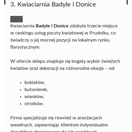
3. Kwiaciarnia Badyle i Donice
Kwiaciarnia
Badyle i Donice
zdobyła trzecie miejsce
w rankingu usług poczty kwiatowej w Prudniku, co
świadczy o jej mocnej pozycji na lokalnym rynku
florystycznym.
W ofercie sklepu znajduje się bogaty wybór świeżych
kwiatów oraz dekoracji na różnorodne okazje – od:
bukietów,
butonierek,
wianków,
stroików.
Firma specjalizuje się również w aranżacjach
weselnych, zapewniając klientom indywidualne
doradztwo dopasowane do ich oczekiwań.