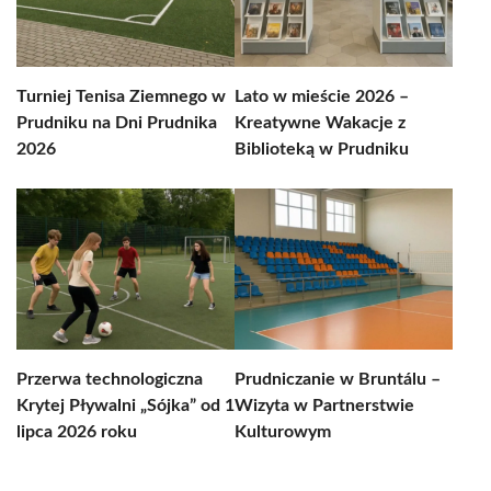
Turniej Tenisa Ziemnego w
Lato w mieście 2026 –
Prudniku na Dni Prudnika
Kreatywne Wakacje z
2026
Biblioteką w Prudniku
Przerwa technologiczna
Prudniczanie w Bruntálu –
Krytej Pływalni „Sójka” od 1
Wizyta w Partnerstwie
lipca 2026 roku
Kulturowym