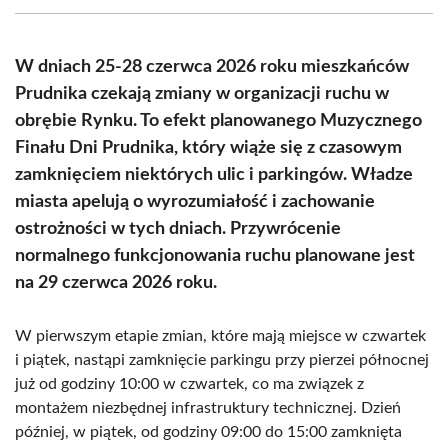
(Twitter)
W dniach 25-28 czerwca 2026 roku mieszkańców
Prudnika czekają zmiany w organizacji ruchu w
obrębie Rynku. To efekt planowanego Muzycznego
Finału Dni Prudnika, który wiąże się z czasowym
zamknięciem niektórych ulic i parkingów. Władze
miasta apelują o wyrozumiałość i zachowanie
ostrożności w tych dniach. Przywrócenie
normalnego funkcjonowania ruchu planowane jest
na 29 czerwca 2026 roku.
W pierwszym etapie zmian, które mają miejsce w czwartek
i piątek, nastąpi zamknięcie parkingu przy pierzei północnej
już od godziny 10:00 w czwartek, co ma związek z
montażem niezbędnej infrastruktury technicznej. Dzień
później, w piątek, od godziny 09:00 do 15:00 zamknięta