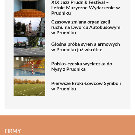
XIX Jazz Prudnik Festival –
Letnie Muzyczne Wydarzenie w
Prudniku
Czasowa zmiana organizacji
ruchu na Dworcu Autobusowym
w Prudniku
Głośna próba syren alarmowych
w Prudniku już wkrótce
Polsko-czeska wycieczka do
Nysy z Prudnika
Pierwsze kroki Łowców Symboli
w Prudniku
FIRMY