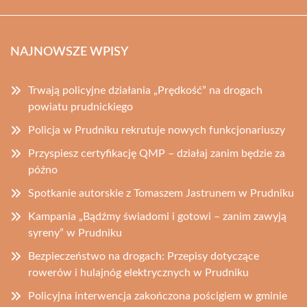
NAJNOWSZE WPISY
Trwają policyjne działania „Prędkość” na drogach
powiatu prudnickiego
Policja w Prudniku rekrutuje nowych funkcjonariuszy
Przyspiesz certyfikację QMP – działaj zanim będzie za
późno
Spotkanie autorskie z Tomaszem Jastrunem w Prudniku
Kampania „Bądźmy świadomi i gotowi – zanim zawyją
syreny” w Prudniku
Bezpieczeństwo na drogach: Przepisy dotyczące
rowerów i hulajnóg elektrycznych w Prudniku
Policyjna interwencja zakończona pościgiem w gminie