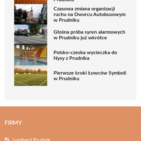
Czasowa zmiana organizacji
ruchu na Dworcu Autobusowym
w Prudniku
Głośna próba syren alarmowych
w Prudniku już wkrótce
Polsko-czeska wycieczka do
Nysy z Prudnika
Pierwsze kroki Łowców Symboli
w Prudniku
FIRMY
Lombard Prudnik