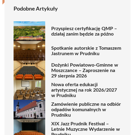
Podobne Artykuły
Przyspiesz certyfikację QMP –
działaj zanim będzie za późno
Spotkanie autorskie z Tomaszem
Jastrunem w Prudniku
Dożynki Powiatowo-Gminne w
Moszczance – Zaproszenie na
29 sierpnia 2026
Nowa oferta edukacji
artystycznej na rok 2026/2027
w Prudniku
Zamówienie publiczne na odbiór
odpadów komunalnych w
Prudniku
XIX Jazz Prudnik Festival –
Letnie Muzyczne Wydarzenie w
Prudniku