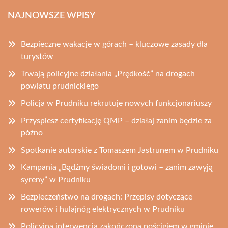
NAJNOWSZE WPISY
Bezpieczne wakacje w górach – kluczowe zasady dla
turystów
Trwają policyjne działania „Prędkość” na drogach
powiatu prudnickiego
Policja w Prudniku rekrutuje nowych funkcjonariuszy
Przyspiesz certyfikację QMP – działaj zanim będzie za
późno
Spotkanie autorskie z Tomaszem Jastrunem w Prudniku
Kampania „Bądźmy świadomi i gotowi – zanim zawyją
syreny” w Prudniku
Bezpieczeństwo na drogach: Przepisy dotyczące
rowerów i hulajnóg elektrycznych w Prudniku
Policyjna interwencja zakończona pościgiem w gminie