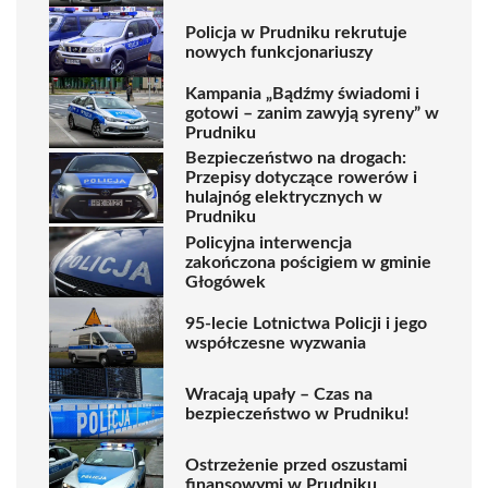
Policja w Prudniku rekrutuje
nowych funkcjonariuszy
Kampania „Bądźmy świadomi i
gotowi – zanim zawyją syreny” w
Prudniku
Bezpieczeństwo na drogach:
Przepisy dotyczące rowerów i
hulajnóg elektrycznych w
Prudniku
Policyjna interwencja
zakończona pościgiem w gminie
Głogówek
95-lecie Lotnictwa Policji i jego
współczesne wyzwania
Wracają upały – Czas na
bezpieczeństwo w Prudniku!
Ostrzeżenie przed oszustami
finansowymi w Prudniku