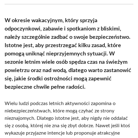
(Twitter)
W okresie wakacyjnym, który sprzyja
odpoczynkowi, zabawie i spotkaniom z bliskimi,
należy szczególnie zadbać o swoje bezpieczeństwo.
Istotne jest, aby przestrzegać kilku zasad, które
pomogą uniknąć nieprzyjemnych sytuacji. W
sezonie letnim wiele osób spędza czas na świeżym
powietrzu oraz nad wodą, dlatego warto zastanowić
się, jakie środki ostrożności mogą zapewnić
bezpieczne chwile pełne radości.
Wielu ludzi podczas letnich aktywności zapomina o
niebezpieczeństwach, które mogą czyhać ze strony
nieznajomych. Dlatego istotne jest, aby nigdy nie oddalać
się z osobą, której nie zna się zbyt dobrze. Nawet jeśli ktoś
wykazuje przyjazne intencje lub proponuje atrakcyjne