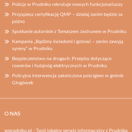
Policja w Prudniku rekrutuje nowych funkcjonariuszy
Przyspiesz certyfikację QMP – działaj zanim będzie za
późno
Spotkanie autorskie z Tomaszem Jastrunem w Prudniku
Kampania „Bądźmy świadomi i gotowi – zanim zawyją
syreny” w Prudniku
Bezpieczeństwo na drogach: Przepisy dotyczące
rowerów i hulajnóg elektrycznych w Prudniku
Policyjna interwencja zakończona pościgiem w gminie
Głogówek
O NAS
wprudniku.pl - Twój lokalny serwis informacyjny z Prudnika