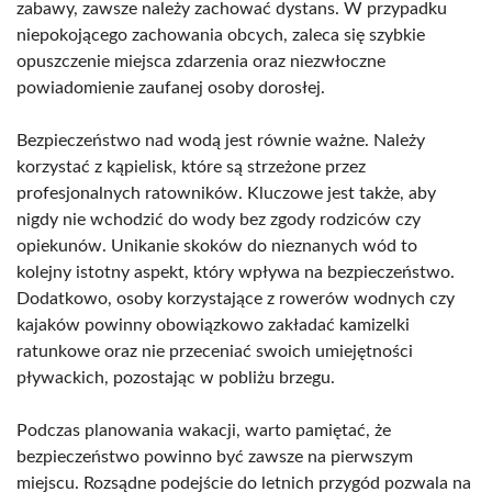
zabawy, zawsze należy zachować dystans. W przypadku
niepokojącego zachowania obcych, zaleca się szybkie
opuszczenie miejsca zdarzenia oraz niezwłoczne
powiadomienie zaufanej osoby dorosłej.
Bezpieczeństwo nad wodą jest równie ważne. Należy
korzystać z kąpielisk, które są strzeżone przez
profesjonalnych ratowników. Kluczowe jest także, aby
nigdy nie wchodzić do wody bez zgody rodziców czy
opiekunów. Unikanie skoków do nieznanych wód to
kolejny istotny aspekt, który wpływa na bezpieczeństwo.
Dodatkowo, osoby korzystające z rowerów wodnych czy
kajaków powinny obowiązkowo zakładać kamizelki
ratunkowe oraz nie przeceniać swoich umiejętności
pływackich, pozostając w pobliżu brzegu.
Podczas planowania wakacji, warto pamiętać, że
bezpieczeństwo powinno być zawsze na pierwszym
miejscu. Rozsądne podejście do letnich przygód pozwala na