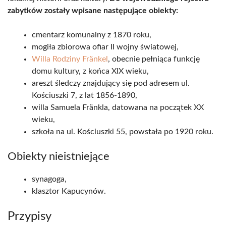
zabytków zostały wpisane następujące obiekty:
cmentarz komunalny z 1870 roku,
mogiła zbiorowa ofiar II wojny światowej,
Willa Rodziny Fränkel
, obecnie pełniąca funkcję
domu kultury, z końca XIX wieku,
areszt śledczy znajdujący się pod adresem ul.
Kościuszki 7, z lat 1856-1890,
willa Samuela Fränkla, datowana na początek XX
wieku,
szkoła na ul. Kościuszki 55, powstała po 1920 roku.
Obiekty nieistniejące
synagoga,
klasztor Kapucynów.
Przypisy