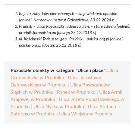
Rejestr zabytków nieruchomych – województwo opolskie
[online], Narodowy Instytut Dziedzictwa, 30.09.2024 r.
Prudnik – Ulica Kościuszki Tadeusza, gen. – stare zdjęcia [online],
prudnik.fotopolska.eu [dostęp 25.12.2018 r.]
ul. Kościuszki Tadeusza, gen., Prudnik – polska-org.pl [online],
polska-org.pl [dostęp 25.12.2018 r.]
Pozostałe obiekty w kategorii "Ulice i place":
Ulica
Grunwaldzka w Prudniku
|
Ulica Jarosława
Dąbrowskiego w Prudniku
|
Ulica Powstańców
Śląskich w Prudniku
|
Rynek w Prudniku
|
Ulica Armii
Krajowej w Prudniku
|
Ulica Józefa Poniatowskiego w
Prudniku
|
Ulica Nyska w Prudniku
|
Ulica Stefana
Batorego w Prudniku
|
Ulica Wiejska w Prudniku