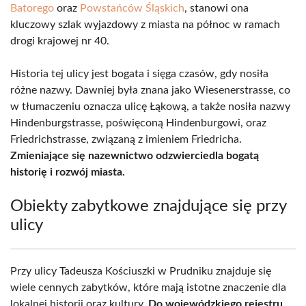
Batorego
oraz
Powstańców Śląskich
, stanowi ona
kluczowy szlak wyjazdowy z miasta na północ w ramach
drogi krajowej nr 40.
Historia tej ulicy jest bogata i sięga czasów, gdy nosiła
różne nazwy. Dawniej była znana jako Wiesenerstrasse, co
w tłumaczeniu oznacza ulicę Łąkową, a także nosiła nazwy
Hindenburgstrasse, poświęconą Hindenburgowi, oraz
Friedrichstrasse, związaną z imieniem Friedricha.
Zmieniające się nazewnictwo odzwierciedla bogatą
historię i rozwój miasta.
Obiekty zabytkowe znajdujące się przy
ulicy
Przy ulicy Tadeusza Kościuszki w Prudniku znajduje się
wiele cennych zabytków, które mają istotne znaczenie dla
lokalnej historii oraz kultury.
Do wojewódzkiego rejestru