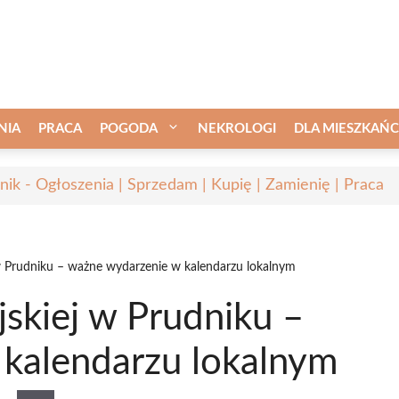
NIA
PRACA
POGODA
NEKROLOGI
DLA MIESZKAŃ
nik - Ogłoszenia | Sprzedam | Kupię | Zamienię | Praca
w Prudniku – ważne wydarzenie w kalendarzu lokalnym
skiej w Prudniku –
kalendarzu lokalnym