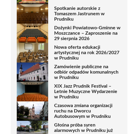
Spotkanie autorskie z
Tomaszem Jastrunem w
Prudniku
Dożynki Powiatowo-Gminne w
Moszczance – Zaproszenie na
29 sierpnia 2026
Nowa oferta edukacji
artystycznej na rok 2026/2027
w Prudniku
Zamówienie publiczne na
odbiór odpadów komunalnych
w Prudniku
XIX Jazz Prudnik Festival –
Letnie Muzyczne Wydarzenie
w Prudniku
Czasowa zmiana organizacji
ruchu na Dworcu
Autobusowym w Prudniku
Głośna próba syren
alarmowych w Prudniku już