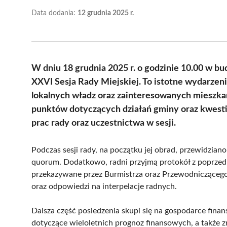
Data dodania:
12 grudnia 2025 r.
W dniu 18 grudnia 2025 r. o godzinie 10.00 w b
XXVI Sesja Rady Miejskiej. To istotne wydarzen
lokalnych władz oraz zainteresowanych mieszka
punktów dotyczących działań gminy oraz kwesti
prac rady oraz uczestnictwa w sesji.
Podczas sesji rady, na początku jej obrad, przewidziano
quorum. Dodatkowo, radni przyjmą protokół z poprzedni
przekazywane przez Burmistrza oraz Przewodniczącego 
oraz odpowiedzi na interpelacje radnych.
Dalsza część posiedzenia skupi się na gospodarce fin
dotyczące wieloletnich prognoz finansowych, a także