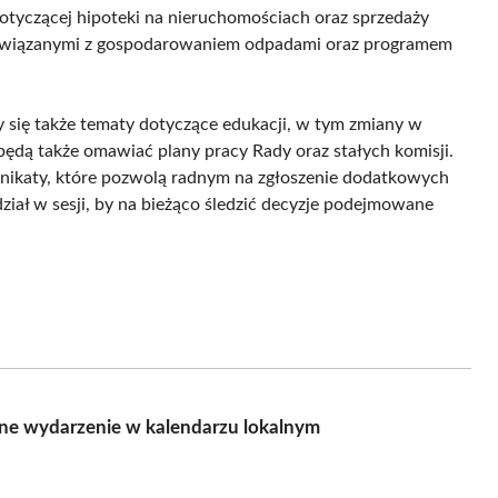
tyczącej hipoteki na nieruchomościach oraz sprzedaży
 związanymi z gospodarowaniem odpadami oraz programem
 się także tematy dotyczące edukacji, w tym zmiany w
 będą także omawiać plany pracy Rady oraz stałych komisji.
nikaty, które pozwolą radnym na zgłoszenie dodatkowych
ział w sesji, by na bieżąco śledzić decyzje podejmowane
żne wydarzenie w kalendarzu lokalnym