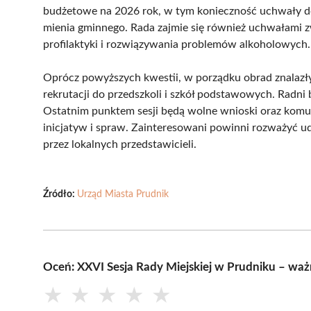
budżetowe na 2026 rok, w tym konieczność uchwały do
mienia gminnego. Rada zajmie się również uchwałami
profilaktyki i rozwiązywania problemów alkoholowych.
Oprócz powyższych kwestii, w porządku obrad znalazły
rekrutacji do przedszkoli i szkół podstawowych. Radni
Ostatnim punktem sesji będą wolne wnioski oraz komu
inicjatyw i spraw. Zainteresowani powinni rozważyć ud
przez lokalnych przedstawicieli.
Źródło:
Urząd Miasta Prudnik
Oceń: XXVI Sesja Rady Miejskiej w Prudniku – wa
★
★
★
★
★