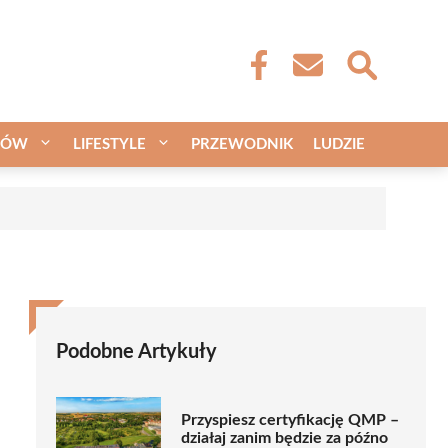
CÓW
LIFESTYLE
PRZEWODNIK
LUDZIE
Podobne Artykuły
Przyspiesz certyfikację QMP –
działaj zanim będzie za późno