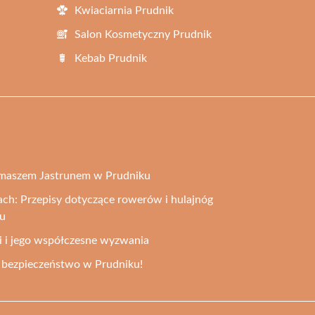
Kwiaciarnia Prudnik
Salon Kosmetyczny Prudnik
Kebab Prudnik
Tomaszem Jastrunem w Prudniku
ch: Przepisy dotyczące rowerów i hulajnóg
ku
ji i jego współczesne wyzwania
 bezpieczeństwo w Prudniku!