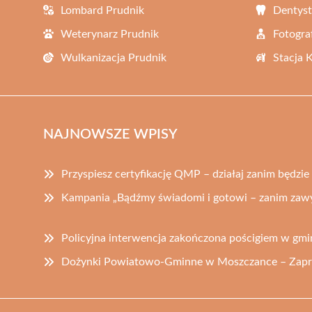
Lombard Prudnik
Dentyst
Weterynarz Prudnik
Fotogra
Wulkanizacja Prudnik
Stacja 
NAJNOWSZE WPISY
Przyspiesz certyfikację QMP – działaj zanim będzie
Kampania „Bądźmy świadomi i gotowi – zanim zawy
Policyjna interwencja zakończona pościgiem w gm
Dożynki Powiatowo-Gminne w Moszczance – Zapros