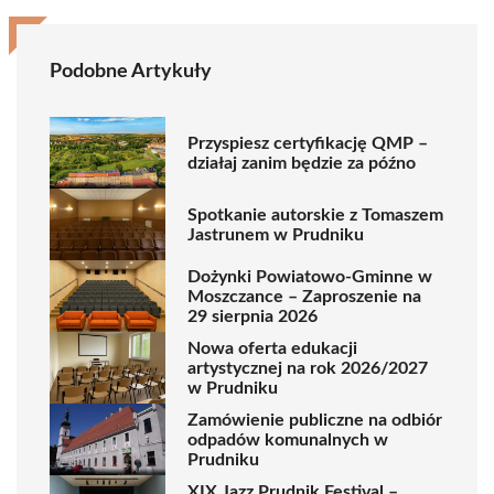
Podobne Artykuły
Przyspiesz certyfikację QMP –
działaj zanim będzie za późno
Spotkanie autorskie z Tomaszem
Jastrunem w Prudniku
Dożynki Powiatowo-Gminne w
Moszczance – Zaproszenie na
29 sierpnia 2026
Nowa oferta edukacji
artystycznej na rok 2026/2027
w Prudniku
Zamówienie publiczne na odbiór
odpadów komunalnych w
Prudniku
XIX Jazz Prudnik Festival –