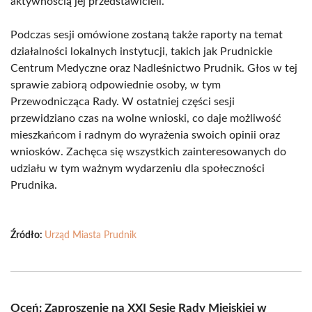
aktywnością jej przedstawicieli.
Podczas sesji omówione zostaną także raporty na temat
działalności lokalnych instytucji, takich jak Prudnickie
Centrum Medyczne oraz Nadleśnictwo Prudnik. Głos w tej
sprawie zabiorą odpowiednie osoby, w tym
Przewodnicząca Rady. W ostatniej części sesji
przewidziano czas na wolne wnioski, co daje możliwość
mieszkańcom i radnym do wyrażenia swoich opinii oraz
wniosków. Zachęca się wszystkich zainteresowanych do
udziału w tym ważnym wydarzeniu dla społeczności
Prudnika.
Źródło:
Urząd Miasta Prudnik
Oceń: Zaproszenie na XXI Sesję Rady Miejskiej w