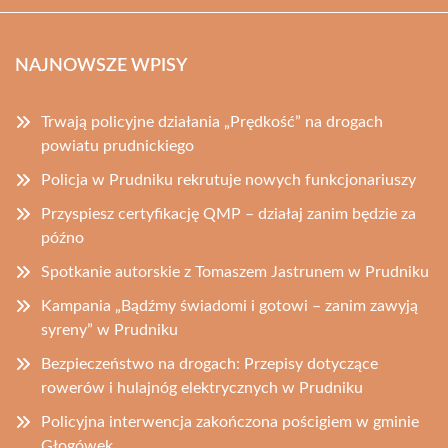
NAJNOWSZE WPISY
Trwają policyjne działania „Prędkość” na drogach
powiatu prudnickiego
Policja w Prudniku rekrutuje nowych funkcjonariuszy
Przyspiesz certyfikację QMP – działaj zanim będzie za
późno
Spotkanie autorskie z Tomaszem Jastrunem w Prudniku
Kampania „Bądźmy świadomi i gotowi – zanim zawyją
syreny” w Prudniku
Bezpieczeństwo na drogach: Przepisy dotyczące
rowerów i hulajnóg elektrycznych w Prudniku
Policyjna interwencja zakończona pościgiem w gminie
Głogówek