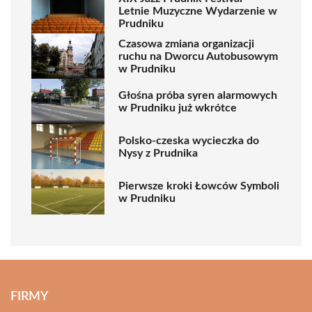
Letnie Muzyczne Wydarzenie w
Prudniku
Czasowa zmiana organizacji
ruchu na Dworcu Autobusowym
w Prudniku
Głośna próba syren alarmowych
w Prudniku już wkrótce
Polsko-czeska wycieczka do
Nysy z Prudnika
Pierwsze kroki Łowców Symboli
w Prudniku
FIRMY