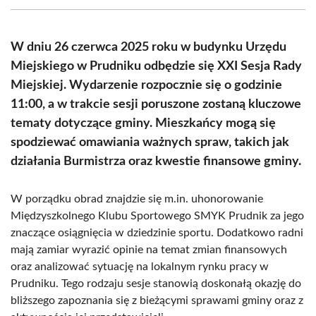
(Twitter)
W dniu 26 czerwca 2025 roku w budynku Urzędu
Miejskiego w Prudniku odbędzie się XXI Sesja Rady
Miejskiej. Wydarzenie rozpocznie się o godzinie
11:00, a w trakcie sesji poruszone zostaną kluczowe
tematy dotyczące gminy. Mieszkańcy mogą się
spodziewać omawiania ważnych spraw, takich jak
działania Burmistrza oraz kwestie finansowe gminy.
W porządku obrad znajdzie się m.in. uhonorowanie
Międzyszkolnego Klubu Sportowego SMYK Prudnik za jego
znaczące osiągnięcia w dziedzinie sportu. Dodatkowo radni
mają zamiar wyrazić opinie na temat zmian finansowych
oraz analizować sytuację na lokalnym rynku pracy w
Prudniku. Tego rodzaju sesje stanowią doskonałą okazję do
bliższego zapoznania się z bieżącymi sprawami gminy oraz z