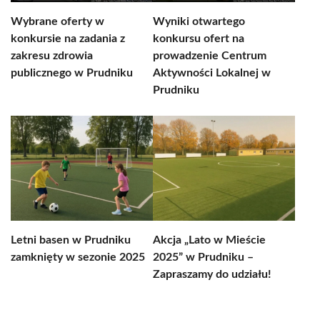
Wybrane oferty w
Wyniki otwartego
konkursie na zadania z
konkursu ofert na
zakresu zdrowia
prowadzenie Centrum
publicznego w Prudniku
Aktywności Lokalnej w
Prudniku
Letni basen w Prudniku
Akcja „Lato w Mieście
zamknięty w sezonie 2025
2025” w Prudniku –
Zapraszamy do udziału!