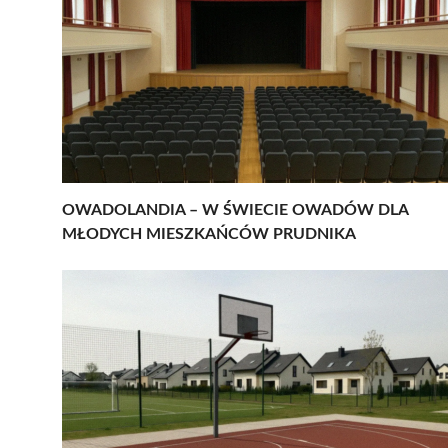
OWADOLANDIA – W ŚWIECIE OWADÓW DLA
MŁODYCH MIESZKAŃCÓW PRUDNIKA