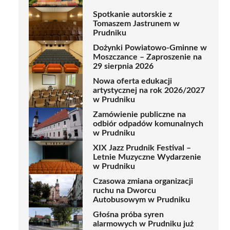
Spotkanie autorskie z
Tomaszem Jastrunem w
Prudniku
Dożynki Powiatowo-Gminne w
Moszczance – Zaproszenie na
29 sierpnia 2026
Nowa oferta edukacji
artystycznej na rok 2026/2027
w Prudniku
Zamówienie publiczne na
odbiór odpadów komunalnych
w Prudniku
XIX Jazz Prudnik Festival –
Letnie Muzyczne Wydarzenie
w Prudniku
Czasowa zmiana organizacji
ruchu na Dworcu
Autobusowym w Prudniku
Głośna próba syren
alarmowych w Prudniku już