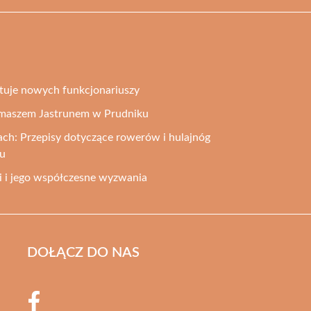
utuje nowych funkcjonariuszy
Tomaszem Jastrunem w Prudniku
ch: Przepisy dotyczące rowerów i hulajnóg
ku
ji i jego współczesne wyzwania
DOŁĄCZ DO NAS