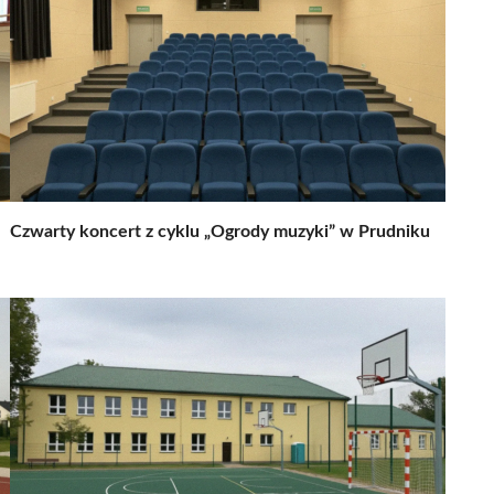
Czwarty koncert z cyklu „Ogrody muzyki” w Prudniku