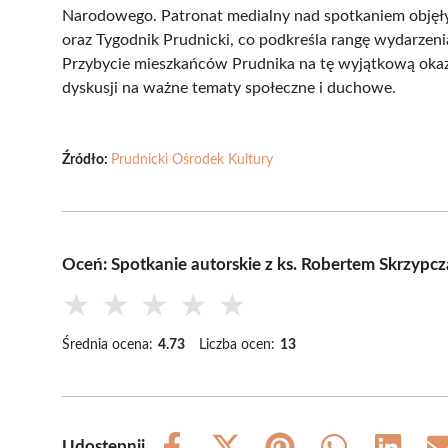
Narodowego. Patronat medialny nad spotkaniem objęły 
oraz Tygodnik Prudnicki, co podkreśla rangę wydarzeni
Przybycie mieszkańców Prudnika na tę wyjątkową okazj
dyskusji na ważne tematy społeczne i duchowe.
Źródło:
Prudnicki Ośrodek Kultury
Oceń: Spotkanie autorskie z ks. Robertem Skrzypc
★
★
★
★
★
Średnia ocena:
4.73
Liczba ocen:
13
Udostępnij