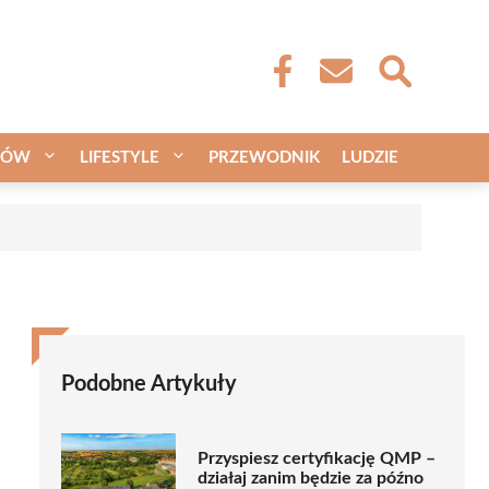
CÓW
LIFESTYLE
PRZEWODNIK
LUDZIE
Podobne Artykuły
Przyspiesz certyfikację QMP –
działaj zanim będzie za późno