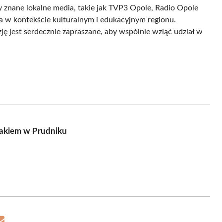
znane lokalne media, takie jak TVP3 Opole, Radio Opole
a w kontekście kulturalnym i edukacyjnym regionu.
ę jest serdecznie zapraszane, aby wspólnie wziąć udział w
zakiem w Prudniku