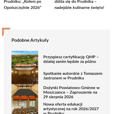
Prudniku: „Kołem po
zbliża się do Prudnika –
Opolszczyźnie 2026”
nadejdzie kulinarne święto!
Podobne Artykuły
Przyspiesz certyfikację QMP –
działaj zanim będzie za późno
Spotkanie autorskie z Tomaszem
Jastrunem w Prudniku
Dożynki Powiatowo-Gminne w
Moszczance – Zaproszenie na
29 sierpnia 2026
Nowa oferta edukacji
artystycznej na rok 2026/2027
w Prudniku