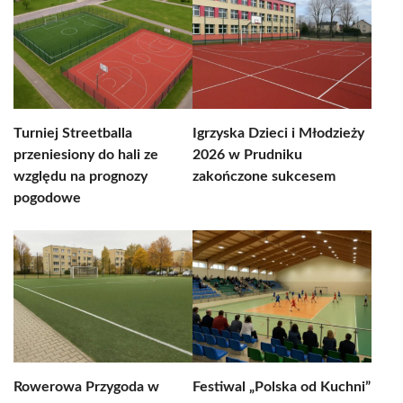
Turniej Streetballa
Igrzyska Dzieci i Młodzieży
przeniesiony do hali ze
2026 w Prudniku
względu na prognozy
zakończone sukcesem
pogodowe
Rowerowa Przygoda w
Festiwal „Polska od Kuchni”