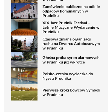
Zamówienie publiczne na odbiór
odpadów komunalnych w
Prudniku
XIX Jazz Prudnik Festival –
Letnie Muzyczne Wydarzenie w
Prudniku
Czasowa zmiana organizacji
ruchu na Dworcu Autobusowym
w Prudniku
Głośna próba syren alarmowych
w Prudniku już wkrótce
Polsko-czeska wycieczka do
Nysy z Prudnika
Pierwsze kroki Łowców Symboli
w Prudniku