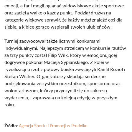
emocji, a fani mogli oglądać widowiskowe akcje sportowe
oraz zaciętą walkę o każdy punkt. Podział drużyn na
kategorie wiekowe sprawił, że każdy mógł znaleźć coś dla
siebie, a kibice gorąco wspierali swoich ulubieńców.
Turniej zaowocował także licznymi konkursami
indywidualnymi. Najlepszym strzelcem w konkursie rzutów
za trzy punkty został Filip Wilk, który w emocjonującej
dogrywce pokonał Macieja Sypiańskiego. Z kolei w
rywalizacji o rzut z połowy boiska zwyciężyli Kamil Kozioł i
Stefan Wicher. Organizatorzy składają serdeczne
podziękowania wszystkim uczestnikom, sponsorom oraz
wolontariuszom, którzy przyczynili się do sukcesu
wydarzenia, i zapraszają na kolejną edycję w przyszłym
roku.
Źródło:
Agencja Sportu i Promocji w Prudniku