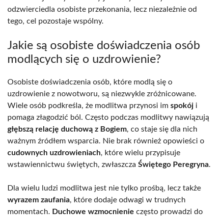
odzwierciedla osobiste przekonania, lecz niezależnie od
tego, cel pozostaje wspólny.
Jakie są osobiste doświadczenia osób
modlących się o uzdrowienie?
Osobiste doświadczenia osób, które modlą się o
uzdrowienie z nowotworu, są niezwykle zróżnicowane.
Wiele osób podkreśla, że modlitwa przynosi im
spokój
i
pomaga złagodzić ból. Często podczas modlitwy nawiązują
głębszą relację duchową z Bogiem
, co staje się dla nich
ważnym źródłem wsparcia. Nie brak również opowieści o
cudownych uzdrowieniach
, które wielu przypisuje
wstawiennictwu świętych, zwłaszcza
Świętego Peregryna
.
Dla wielu ludzi modlitwa jest nie tylko prośbą, lecz także
wyrazem zaufania
, które dodaje odwagi w trudnych
momentach.
Duchowe wzmocnienie
często prowadzi do