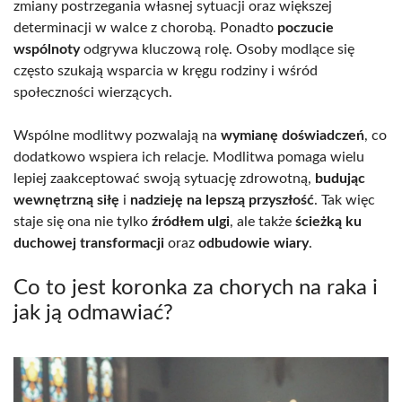
zmiany postrzegania własnej sytuacji oraz większej
determinacji w walce z chorobą. Ponadto
poczucie
wspólnoty
odgrywa kluczową rolę. Osoby modlące się
często szukają wsparcia w kręgu rodziny i wśród
społeczności wierzących.
Wspólne modlitwy pozwalają na
wymianę doświadczeń
, co
dodatkowo wspiera ich relacje. Modlitwa pomaga wielu
lepiej zaakceptować swoją sytuację zdrowotną,
budując
wewnętrzną siłę
i
nadzieję na lepszą przyszłość
. Tak więc
staje się ona nie tylko
źródłem ulgi
, ale także
ścieżką ku
duchowej transformacji
oraz
odbudowie wiary
.
Co to jest koronka za chorych na raka i
jak ją odmawiać?