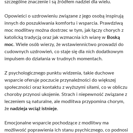
szczególne znaczenie i są źródłem nadziei dla wielu.
Opowieści o uzdrowieniu związane z jego osobą inspirują
innych do poszukiwania komfortu i wsparcia. Prawdziwą
moc modlitwy można dostrzec w tym, jak łączy chorych z
katolicką tradycją oraz jak wzmacnia ich wiarę w
Boską
moc
. Wiele osób wierzy, że wstawiennictwo prowadzi do
cudownych uzdrowień, co staje się dla nich dodatkowym
impulsem do działania w trudnych momentach.
Z psychologicznego punktu widzenia, takie duchowe
wsparcie oferuje poczucie przynależności do większej
społeczności oraz kontaktu z wyższymi siłami, co w obliczu
choroby przynosi ukojenie. Strach i niepewność związane z
leczeniem są naturalne, ale modlitwa przypomina chorym,
że
nadzieja wciąż istnieje
.
Emocjonalne wsparcie pochodzące z modlitwy ma
możliwość poprawienia ich stanu psychicznego, co podnosi