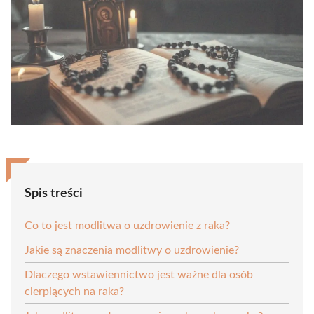
Spis treści
Co to jest modlitwa o uzdrowienie z raka?
Jakie są znaczenia modlitwy o uzdrowienie?
Dlaczego wstawiennictwo jest ważne dla osób
cierpiących na raka?