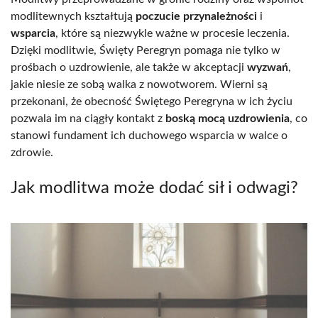
modlitewnych kształtują
poczucie przynależności
i
wsparcia
, które są niezwykle ważne w procesie leczenia.
Dzięki modlitwie, Święty Peregryn pomaga nie tylko w
prośbach o uzdrowienie, ale także w akceptacji
wyzwań
,
jakie niesie ze sobą walka z nowotworem. Wierni są
przekonani, że obecność Świętego Peregryna w ich życiu
pozwala im na ciągły kontakt z
boską mocą uzdrowienia
, co
stanowi fundament ich duchowego wsparcia w walce o
zdrowie.
Jak modlitwa może dodać sił i odwagi?