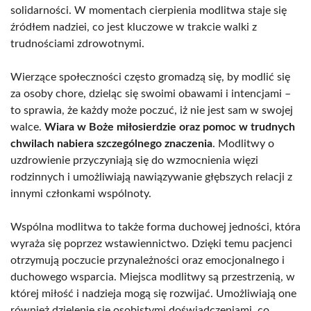
solidarności. W momentach cierpienia modlitwa staje się
źródłem nadziei, co jest kluczowe w trakcie walki z
trudnościami zdrowotnymi.
Wierzące społeczności często gromadzą się, by modlić się
za osoby chore, dzieląc się swoimi obawami i intencjami –
to sprawia, że każdy może poczuć, iż nie jest sam w swojej
walce.
Wiara w Boże miłosierdzie oraz pomoc w trudnych
chwilach nabiera szczególnego znaczenia
. Modlitwy o
uzdrowienie przyczyniają się do wzmocnienia więzi
rodzinnych i umożliwiają nawiązywanie głębszych relacji z
innymi członkami wspólnoty.
Wspólna modlitwa to także forma duchowej jedności, która
wyraża się poprzez wstawiennictwo. Dzięki temu pacjenci
otrzymują poczucie przynależności oraz emocjonalnego i
duchowego wsparcia. Miejsca modlitwy są przestrzenią, w
której miłość i nadzieja mogą się rozwijać. Umożliwiają one
również dzielenie się osobistymi doświadczeniami, co