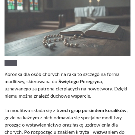
Koronka dla osób chorych na raka to szczególna forma
modlitwy, skierowana do
Świętego Peregryna
,
uznawanego za patrona cierpiących na nowotwory. Dzięki
niemu można znaleźć duchowe wsparcie.
Ta modlitwa składa się z
trzech grup po siedem koralików
,
gdzie na każdym z nich odmawia się specjalne modlitwy,
prosząc o wstawiennictwo oraz łaskę uzdrowienia dla
chorych. Po rozpoczęciu znakiem krzyża i wezwaniem do