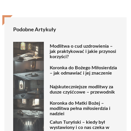
Podobne Artykuły
Modlitwa o cud uzdrowienia –
jak praktykować i jakie przynosi
korzyści?
Koronka do Bożego Miłosierdzia
– jak odmawiać i jej znaczenie
Najskuteczniejsze modlitwy za
dusze czyśćcowe – przewodnik
Koronka do Matki Bożej –
modlitwa pełna miłosierdzia i
nadziei
Całun Turyński – kiedy był
wystawiony i co nas czeka w