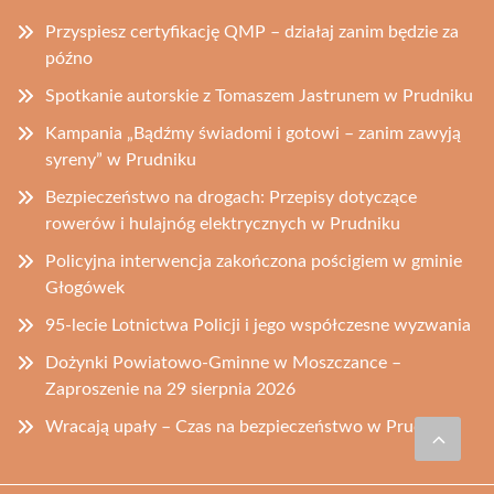
Przyspiesz certyfikację QMP – działaj zanim będzie za
późno
Spotkanie autorskie z Tomaszem Jastrunem w Prudniku
Kampania „Bądźmy świadomi i gotowi – zanim zawyją
syreny” w Prudniku
Bezpieczeństwo na drogach: Przepisy dotyczące
rowerów i hulajnóg elektrycznych w Prudniku
Policyjna interwencja zakończona pościgiem w gminie
Głogówek
95-lecie Lotnictwa Policji i jego współczesne wyzwania
Dożynki Powiatowo-Gminne w Moszczance –
Zaproszenie na 29 sierpnia 2026
Wracają upały – Czas na bezpieczeństwo w Prudniku!