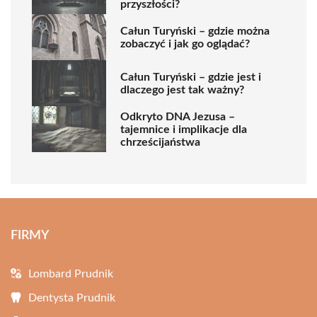
przyszłości?
Całun Turyński – gdzie można
zobaczyć i jak go oglądać?
Całun Turyński – gdzie jest i
dlaczego jest tak ważny?
Odkryto DNA Jezusa –
tajemnice i implikacje dla
chrześcijaństwa
FIRMY
Lombard Prudnik
Dentysta Prudnik