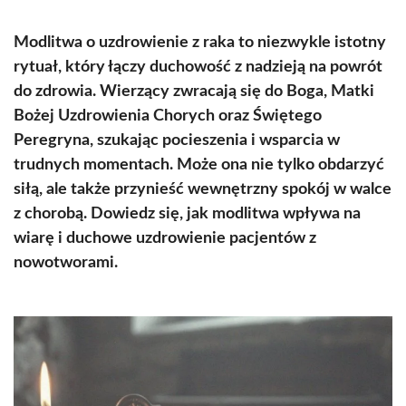
Modlitwa o uzdrowienie z raka to niezwykle istotny
rytuał, który łączy duchowość z nadzieją na powrót
do zdrowia. Wierzący zwracają się do Boga, Matki
Bożej Uzdrowienia Chorych oraz Świętego
Peregryna, szukając pocieszenia i wsparcia w
trudnych momentach. Może ona nie tylko obdarzyć
siłą, ale także przynieść wewnętrzny spokój w walce
z chorobą. Dowiedz się, jak modlitwa wpływa na
wiarę i duchowe uzdrowienie pacjentów z
nowotworami.