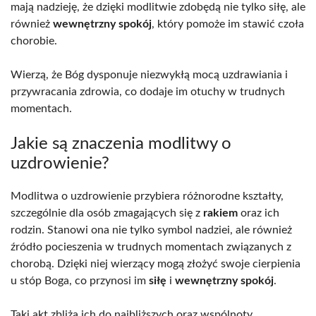
mają nadzieję, że dzięki modlitwie zdobędą nie tylko siłę, ale
również
wewnętrzny spokój
, który pomoże im stawić czoła
chorobie.
Wierzą, że Bóg dysponuje niezwykłą mocą uzdrawiania i
przywracania zdrowia, co dodaje im otuchy w trudnych
momentach.
Jakie są znaczenia modlitwy o
uzdrowienie?
Modlitwa o uzdrowienie przybiera różnorodne kształty,
szczególnie dla osób zmagających się z
rakiem
oraz ich
rodzin. Stanowi ona nie tylko symbol nadziei, ale również
źródło pocieszenia w trudnych momentach związanych z
chorobą. Dzięki niej wierzący mogą złożyć swoje cierpienia
u stóp Boga, co przynosi im
siłę
i
wewnętrzny spokój
.
Taki akt zbliża ich do najbliższych oraz wspólnoty