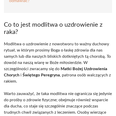
odmawiać?
Co to jest modlitwa o uzdrowienie z
raka?
Modlitwa o uzdrowienie z nowotworu to ważny duchowy
rytuał, w którym prosimy Boga o łaskę zdrowia dla nas
samych lub dla naszych bliskich dotkniętych tą chorobą. To
dowód na naszą wiarę w Boże miłosierdzie. W
szczególności zwracamy się do
Matki Bożej Uzdrowienia
Chorych
i
Świętego Peregryna
, patrona osób walczących z
rakiem.
Warto zauważyć, że taka modlitwa nie ogranicza się jedynie
do prośby o zdrowie fizyczne; obejmuje również wsparcie
dla ducha, co staje się szczególnie znaczące podczas
trudnych chwil związanych z leczeniem. Osoby wierzące