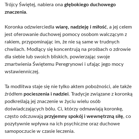
Trójcy Świętej, nabiera ona
głębokiego duchowego
znaczenia
.
Koronka odzwierciedla
wiarę, nadzieję i miłość
, a jej celem
jest oferowanie duchowej pomocy osobom walczącym z
rakiem, przypominając im, że nie są same w trudnych
chwilach. Modlący się koncentrują na prośbach o zdrowie
dla siebie lub swoich bliskich, powierzając swoje
zmartwienia Świętemu Peregrynowi i ufając jego mocy
wstawienniczej.
Ta modlitwa staje się nie tylko aktem pobożności, ale także
źródłem
pocieszenia i nadziei
. Tradycje związane z koronką
podkreślają jej znaczenie w życiu wielu osób
doświadczających bólu. Ci, którzy odmawiają koronkę,
często odczuwają
przyjemny spokój i wewnętrzną siłę
, co
pozytywnie wpływa na ich psychiczne oraz duchowe
samopoczucie w czasie leczenia.