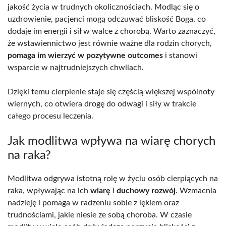
jakość życia w trudnych okolicznościach. Modląc się o
uzdrowienie, pacjenci mogą odczuwać bliskość Boga, co
dodaje im energii i sił w walce z chorobą. Warto zaznaczyć,
że wstawiennictwo jest równie ważne dla rodzin chorych,
pomaga im wierzyć w pozytywne outcomes
i stanowi
wsparcie w najtrudniejszych chwilach.
Dzięki temu cierpienie staje się częścią większej wspólnoty
wiernych, co otwiera drogę do odwagi i siły w trakcie
całego procesu leczenia.
Jak modlitwa wpływa na wiarę chorych
na raka?
Modlitwa odgrywa istotną rolę w życiu osób cierpiących na
raka, wpływając na ich
wiarę
i
duchowy rozwój
. Wzmacnia
nadzieję i pomaga w radzeniu sobie z lękiem oraz
trudnościami, jakie niesie ze sobą choroba. W czasie