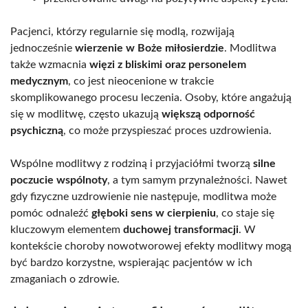
Pacjenci, którzy regularnie się modlą, rozwijają
jednocześnie
wierzenie w Boże miłosierdzie
. Modlitwa
także wzmacnia
więzi z bliskimi oraz personelem
medycznym
, co jest nieocenione w trakcie
skomplikowanego procesu leczenia. Osoby, które angażują
się w modlitwę, często ukazują
większą odporność
psychiczną
, co może przyspieszać proces uzdrowienia.
Wspólne modlitwy z rodziną i przyjaciółmi tworzą
silne
poczucie wspólnoty
, a tym samym przynależności. Nawet
gdy fizyczne uzdrowienie nie następuje, modlitwa może
pomóc odnaleźć
głęboki sens w cierpieniu
, co staje się
kluczowym elementem
duchowej transformacji
. W
kontekście choroby nowotworowej efekty modlitwy mogą
być bardzo korzystne, wspierając pacjentów w ich
zmaganiach o zdrowie.