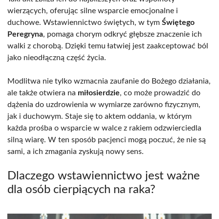
wierzących, oferując silne wsparcie emocjonalne i
duchowe. Wstawiennictwo świętych, w tym
Świętego
Peregryna
, pomaga chorym odkryć głębsze znaczenie ich
walki z chorobą. Dzięki temu łatwiej jest zaakceptować ból
jako nieodłączną część życia.
Modlitwa nie tylko wzmacnia zaufanie do Bożego działania,
ale także otwiera na
miłosierdzie
, co może prowadzić do
dążenia do uzdrowienia w wymiarze zarówno fizycznym,
jak i duchowym. Staje się to aktem oddania, w którym
każda prośba o wsparcie w walce z rakiem odzwierciedla
silną wiarę. W ten sposób pacjenci mogą poczuć, że nie są
sami, a ich zmagania zyskują nowy sens.
Dlaczego wstawiennictwo jest ważne
dla osób cierpiących na raka?