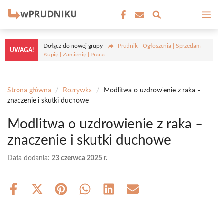
Przejdź
M
do
treści
Dołącz do nowej grupy
Prudnik - Ogłoszenia | Sprzedam |
UWAGA!
Kupię | Zamienię | Praca
Strona główna
/
Rozrywka
/
Modlitwa o uzdrowienie z raka –
znaczenie i skutki duchowe
Modlitwa o uzdrowienie z raka –
znaczenie i skutki duchowe
Data dodania:
23 czerwca 2025 r.
Share
Share
Share
Share
Share
Share
on
on
on
on
on
on
Facebook
X
Pinterest
WhatsApp
LinkedIn
Email
(Twitter)