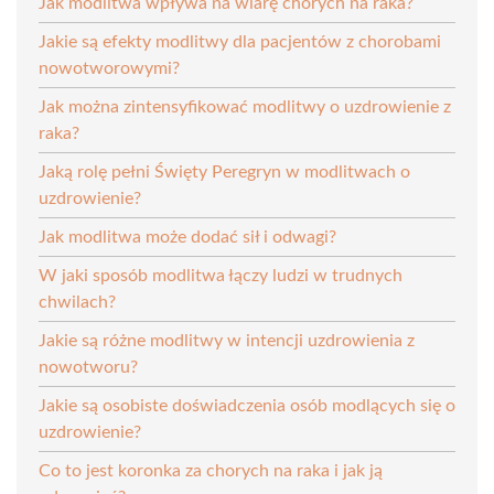
Jak modlitwa wpływa na wiarę chorych na raka?
Jakie są efekty modlitwy dla pacjentów z chorobami
nowotworowymi?
Jak można zintensyfikować modlitwy o uzdrowienie z
raka?
Jaką rolę pełni Święty Peregryn w modlitwach o
uzdrowienie?
Jak modlitwa może dodać sił i odwagi?
W jaki sposób modlitwa łączy ludzi w trudnych
chwilach?
Jakie są różne modlitwy w intencji uzdrowienia z
nowotworu?
Jakie są osobiste doświadczenia osób modlących się o
uzdrowienie?
Co to jest koronka za chorych na raka i jak ją