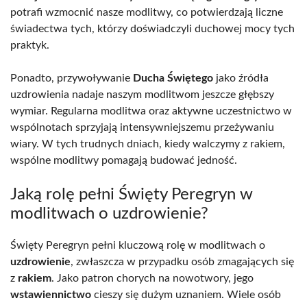
potrafi wzmocnić nasze modlitwy, co potwierdzają liczne
świadectwa tych, którzy doświadczyli duchowej mocy tych
praktyk.
Ponadto, przywoływanie
Ducha Świętego
jako źródła
uzdrowienia nadaje naszym modlitwom jeszcze głębszy
wymiar. Regularna modlitwa oraz aktywne uczestnictwo w
wspólnotach sprzyjają intensywniejszemu przeżywaniu
wiary. W tych trudnych dniach, kiedy walczymy z rakiem,
wspólne modlitwy pomagają budować jedność.
Jaką rolę pełni Święty Peregryn w
modlitwach o uzdrowienie?
Święty Peregryn pełni kluczową rolę w modlitwach o
uzdrowienie
, zwłaszcza w przypadku osób zmagających się
z
rakiem
. Jako patron chorych na nowotwory, jego
wstawiennictwo
cieszy się dużym uznaniem. Wiele osób