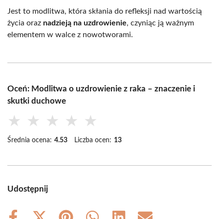
Jest to modlitwa, która skłania do refleksji nad wartością
życia oraz
nadzieją na uzdrowienie
, czyniąc ją ważnym
elementem w walce z nowotworami.
Oceń: Modlitwa o uzdrowienie z raka – znaczenie i
skutki duchowe
★
★
★
★
★
Średnia ocena:
4.53
Liczba ocen:
13
Udostępnij