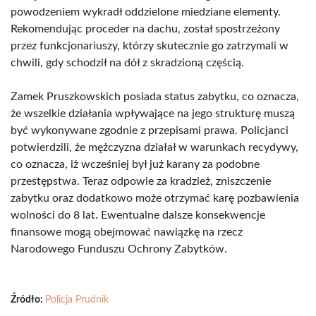
powodzeniem wykradł oddzielone miedziane elementy.
Rekomendując proceder na dachu, został spostrzeżony
przez funkcjonariuszy, którzy skutecznie go zatrzymali w
chwili, gdy schodził na dół z skradzioną częścią.
Zamek Pruszkowskich posiada status zabytku, co oznacza,
że wszelkie działania wpływające na jego strukturę muszą
być wykonywane zgodnie z przepisami prawa. Policjanci
potwierdzili, że mężczyzna działał w warunkach recydywy,
co oznacza, iż wcześniej był już karany za podobne
przestępstwa. Teraz odpowie za kradzież, zniszczenie
zabytku oraz dodatkowo może otrzymać karę pozbawienia
wolności do 8 lat. Ewentualne dalsze konsekwencje
finansowe mogą obejmować nawiązkę na rzecz
Narodowego Funduszu Ochrony Zabytków.
Źródło:
Policja Prudnik