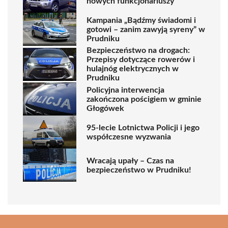
nowych funkcjonariuszy
Kampania „Bądźmy świadomi i
gotowi – zanim zawyją syreny” w
Prudniku
Bezpieczeństwo na drogach:
Przepisy dotyczące rowerów i
hulajnóg elektrycznych w
Prudniku
Policyjna interwencja
zakończona pościgiem w gminie
Głogówek
95-lecie Lotnictwa Policji i jego
współczesne wyzwania
Wracają upały – Czas na
bezpieczeństwo w Prudniku!