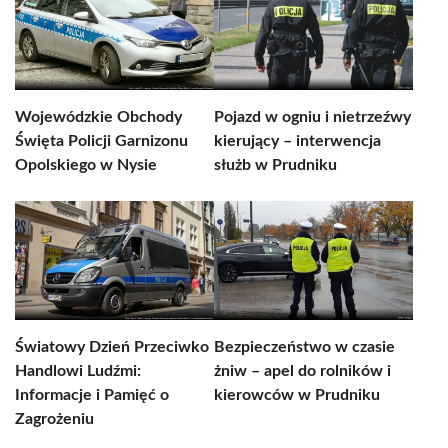
Wojewódzkie Obchody
Pojazd w ogniu i nietrzeźwy
Święta Policji Garnizonu
kierujący – interwencja
Opolskiego w Nysie
służb w Prudniku
Światowy Dzień Przeciwko
Bezpieczeństwo w czasie
Handlowi Ludźmi:
żniw – apel do rolników i
Informacje i Pamięć o
kierowców w Prudniku
Zagrożeniu