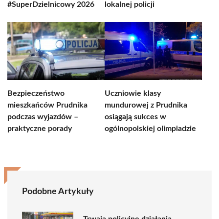
#SuperDzielnicowy 2026
lokalnej policji
Bezpieczeństwo
Uczniowie klasy
mieszkańców Prudnika
mundurowej z Prudnika
podczas wyjazdów –
osiągają sukces w
praktyczne porady
ogólnopolskiej olimpiadzie
Podobne Artykuły
Trwają policyjne działania