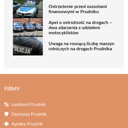
Ostrzeżenie przed oszustami
finansowymi w Prudniku
Apel o ostrożność na drogach –
dwa zdarzenia z udziałem
motocyklistów
Uwaga na rosnącą liczbę maszyn
rolniczych na drogach Prudnika
FIRMY
Lombard Prudnik
Dentysta Prudnik
Apteka Prudnik