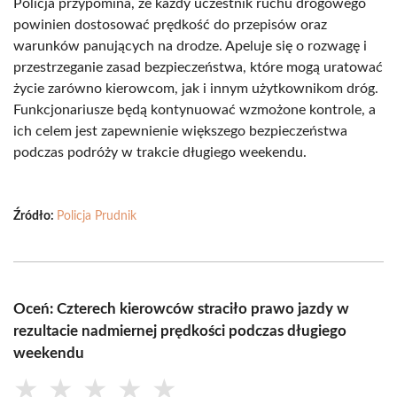
Policja przypomina, że każdy uczestnik ruchu drogowego
powinien dostosować prędkość do przepisów oraz
warunków panujących na drodze. Apeluje się o rozwagę i
przestrzeganie zasad bezpieczeństwa, które mogą uratować
życie zarówno kierowcom, jak i innym użytkownikom dróg.
Funkcjonariusze będą kontynuować wzmożone kontrole, a
ich celem jest zapewnienie większego bezpieczeństwa
podczas podróży w trakcie długiego weekendu.
Źródło:
Policja Prudnik
Oceń: Czterech kierowców straciło prawo jazdy w
rezultacie nadmiernej prędkości podczas długiego
weekendu
★
★
★
★
★