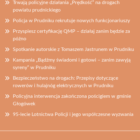
Trwają policyjne działania „Prędkość” na drogach
powiatu prudnickiego
Policja w Prudniku rekrutuje nowych funkcjonariuszy
Przyspiesz certyfikację QMP – działaj zanim będzie za
późno
Spotkanie autorskie z Tomaszem Jastrunem w Prudniku
Kampania „Bądźmy świadomi i gotowi – zanim zawyją
syreny” w Prudniku
Bezpieczeństwo na drogach: Przepisy dotyczące
rowerów i hulajnóg elektrycznych w Prudniku
Policyjna interwencja zakończona pościgiem w gminie
Głogówek
95-lecie Lotnictwa Policji i jego współczesne wyzwania