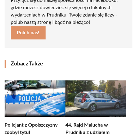
Przyłącz się do naszej społeczności na Facebooku,
gdzie możesz dowiedzieć się więcej o lokalnych
wydarzeniach w Prudniku. Twoje zdanie się liczy -
polub naszą stronę i bądź na bieżąco!
Polub nas!
Zobacz Także
Policjant z Opolszczyzny
44. Rajd Malucha w
zdobył tytuł
Prudniku z udziałem