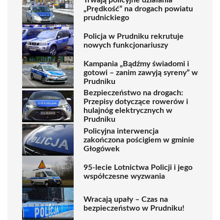
„Prędkość” na drogach powiatu
prudnickiego
Policja w Prudniku rekrutuje
nowych funkcjonariuszy
Kampania „Bądźmy świadomi i
gotowi – zanim zawyją syreny” w
Prudniku
Bezpieczeństwo na drogach:
Przepisy dotyczące rowerów i
hulajnóg elektrycznych w
Prudniku
Policyjna interwencja
zakończona pościgiem w gminie
Głogówek
95-lecie Lotnictwa Policji i jego
współczesne wyzwania
Wracają upały – Czas na
bezpieczeństwo w Prudniku!