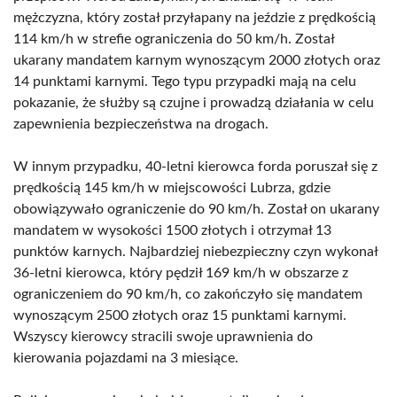
mężczyzna, który został przyłapany na jeździe z prędkością
114 km/h w strefie ograniczenia do 50 km/h. Został
ukarany mandatem karnym wynoszącym 2000 złotych oraz
14 punktami karnymi. Tego typu przypadki mają na celu
pokazanie, że służby są czujne i prowadzą działania w celu
zapewnienia bezpieczeństwa na drogach.
W innym przypadku, 40-letni kierowca forda poruszał się z
prędkością 145 km/h w miejscowości Lubrza, gdzie
obowiązywało ograniczenie do 90 km/h. Został on ukarany
mandatem w wysokości 1500 złotych i otrzymał 13
punktów karnych. Najbardziej niebezpieczny czyn wykonał
36-letni kierowca, który pędził 169 km/h w obszarze z
ograniczeniem do 90 km/h, co zakończyło się mandatem
wynoszącym 2500 złotych oraz 15 punktami karnymi.
Wszyscy kierowcy stracili swoje uprawnienia do
kierowania pojazdami na 3 miesiące.