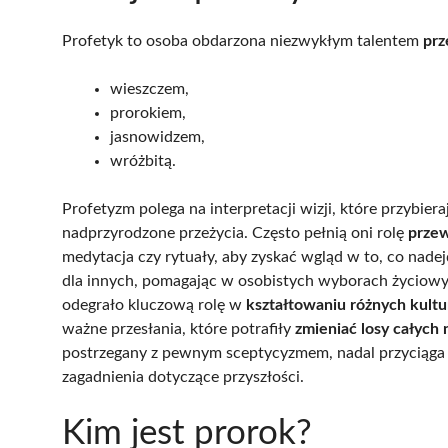
Profetyk to osoba obdarzona niezwykłym talentem
prz
wieszczem,
prorokiem,
jasnowidzem,
wróżbitą.
Profetyzm polega na interpretacji wizji, które przybiera
nadprzyrodzone przeżycia. Często pełnią oni rolę
prze
medytacja czy rytuały, aby zyskać wgląd w to, co nad
dla innych, pomagając w osobistych wyborach życiowy
odegrało kluczową rolę w
kształtowaniu różnych kultur 
ważne przesłania, które potrafiły
zmieniać losy całych
postrzegany z pewnym sceptycyzmem, nadal przyciąga
zagadnienia dotyczące przyszłości.
Kim jest prorok?