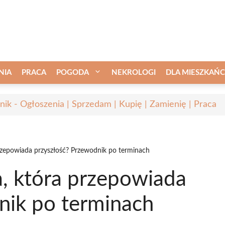
NIA
PRACA
POGODA
NEKROLOGI
DLA MIESZKAŃ
nik - Ogłoszenia | Sprzedam | Kupię | Zamienię | Praca
rzepowiada przyszłość? Przewodnik po terminach
a, która przepowiada
nik po terminach