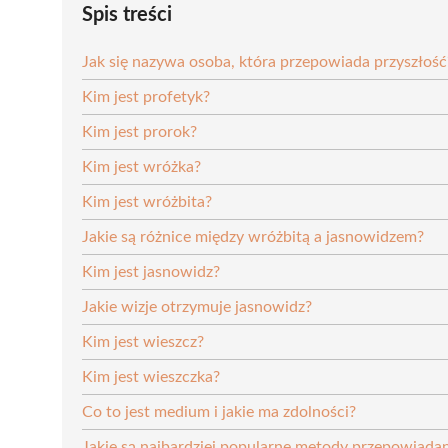
Spis treści
Jak się nazywa osoba, która przepowiada przyszłość
Kim jest profetyk?
Kim jest prorok?
Kim jest wróżka?
Kim jest wróżbita?
Jakie są różnice między wróżbitą a jasnowidzem?
Kim jest jasnowidz?
Jakie wizje otrzymuje jasnowidz?
Kim jest wieszcz?
Kim jest wieszczka?
Co to jest medium i jakie ma zdolności?
Jakie są najbardziej popularne metody przepowiadan