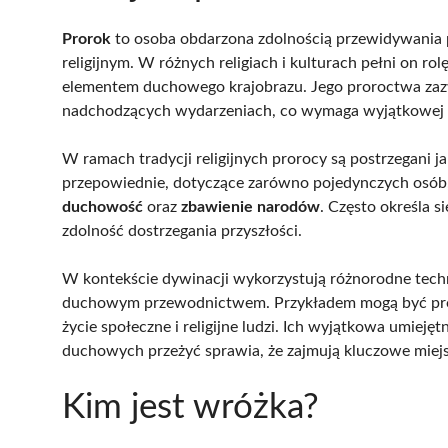
Prorok
to osoba obdarzona zdolnością przewidywania 
religijnym. W różnych religiach i kulturach pełni on rolę
elementem duchowego krajobrazu. Jego proroctwa zaz
nadchodzących wydarzeniach, co wymaga wyjątkowej in
W ramach tradycji religijnych prorocy są postrzegani j
przepowiednie, dotyczące zarówno pojedynczych osób, 
duchowość
oraz
zbawienie narodów
. Często określa 
zdolność dostrzegania przyszłości.
W kontekście dywinacji wykorzystują różnorodne technik
duchowym przewodnictwem. Przykładem mogą być proroc
życie społeczne i religijne ludzi. Ich wyjątkowa umieję
duchowych przeżyć sprawia, że zajmują kluczowe miejs
Kim jest wróżka?