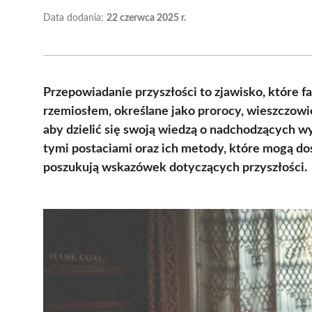
Data dodania:
22 czerwca 2025 r.
Przepowiadanie przyszłości to zjawisko, które f
rzemiosłem, określane jako prorocy, wieszczowi
aby dzielić się swoją wiedzą o nadchodzących w
tymi postaciami oraz ich metody, które mogą dos
poszukują wskazówek dotyczących przyszłości.