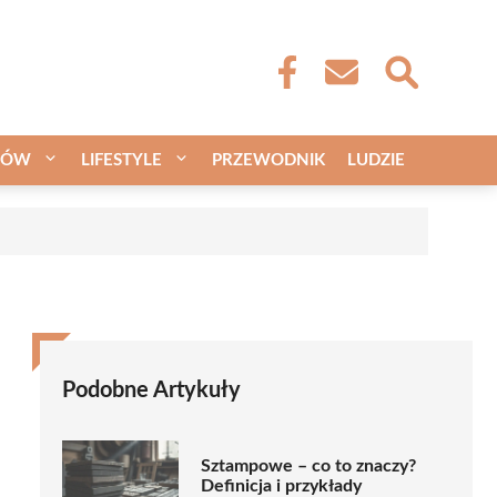
CÓW
LIFESTYLE
PRZEWODNIK
LUDZIE
Podobne Artykuły
Sztampowe – co to znaczy?
Definicja i przykłady