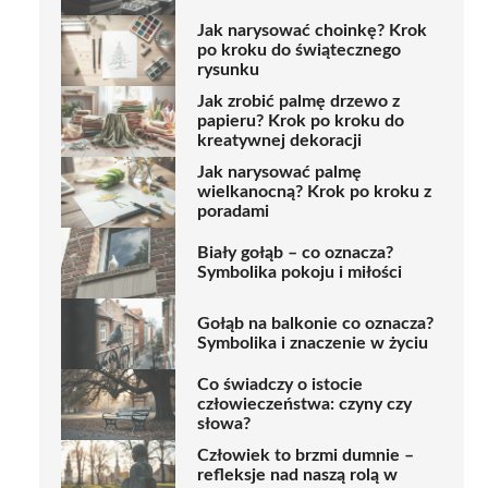
Jak narysować choinkę? Krok
po kroku do świątecznego
rysunku
Jak zrobić palmę drzewo z
papieru? Krok po kroku do
kreatywnej dekoracji
Jak narysować palmę
wielkanocną? Krok po kroku z
poradami
Biały gołąb – co oznacza?
Symbolika pokoju i miłości
Gołąb na balkonie co oznacza?
Symbolika i znaczenie w życiu
Co świadczy o istocie
człowieczeństwa: czyny czy
słowa?
Człowiek to brzmi dumnie –
refleksje nad naszą rolą w