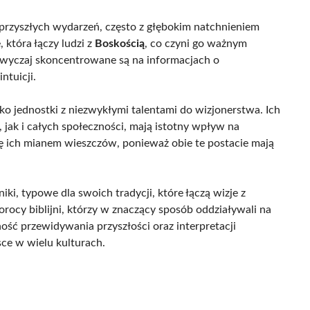
przyszłych wydarzeń, często z głębokim natchnieniem
, która łączy ludzi z
Boskością
, co czyni go ważnym
wyczaj skoncentrowane są na informacjach o
tuicji.
ako jednostki z niezwykłymi talentami do wizjonerstwa. Ich
jak i całych społeczności, mają istotny wpływ na
się ich mianem wieszczów, ponieważ obie te postacie mają
i, typowe dla swoich tradycji, które łączą wizje z
y biblijni, którzy w znaczący sposób oddziaływali na
tność przewidywania przyszłości oraz interpretacji
ce w wielu kulturach.