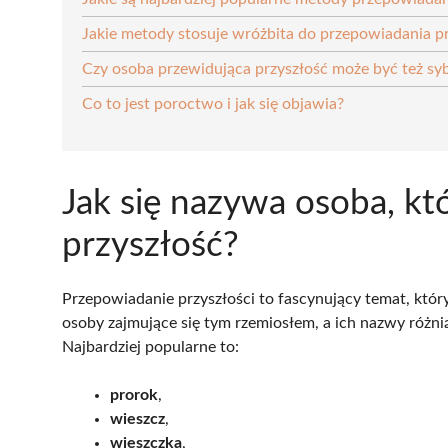
Jakie metody stosuje wróżbita do przepowiadania pr
Czy osoba przewidująca przyszłość może być też syb
Co to jest poroctwo i jak się objawia?
Jak się nazywa osoba, k
przyszłość?
Przepowiadanie przyszłości to fascynujący temat, który
osoby zajmujące się tym rzemiosłem, a ich nazwy różnią
Najbardziej popularne to:
prorok
,
wieszcz
,
wieszczka
,