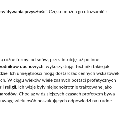
ewidywania przyszłości
. Często można go utożsamić z:
ją różne formy: od snów, przez intuicję, aż po inne
wodników duchowych
, wykorzystując techniki takie jak
ejdzie. Ich umiejętności mogą dostarczać cennych wskazówek
ch. W ciągu wieków wiele znanych postaci profetycznych
i religii
. Ich wizje były niejednokrotnie traktowane jako
 narodów
. Chociaż w dzisiejszych czasach profetyzm bywa
 uwagę wielu osób poszukujących odpowiedzi na trudne