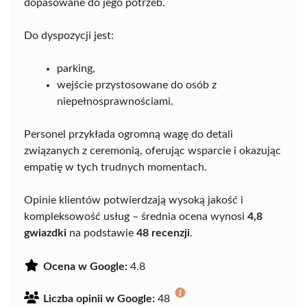
dopasowane do jego potrzeb.
Do dyspozycji jest:
parking,
wejście przystosowane do osób z
niepełnosprawnościami.
Personel przykłada ogromną wagę do detali
związanych z ceremonią, oferując wsparcie i okazując
empatię w tych trudnych momentach.
Opinie klientów potwierdzają wysoką jakość i
kompleksowość usług – średnia ocena wynosi
4,8
gwiazdki
na podstawie
48 recenzji
.
Ocena w Google:
4.8
Liczba opinii w Google:
48