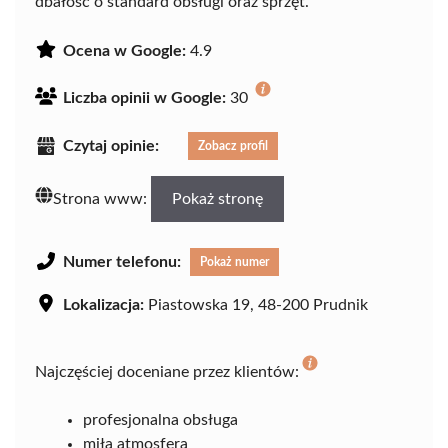
dbałość o standard obsługi oraz sprzęt.
Ocena w Google:
4.9
Liczba opinii w Google:
30
Czytaj opinie:
Zobacz profil
Strona www:
Pokaż stronę
Numer telefonu:
Pokaż numer
Lokalizacja:
Piastowska 19, 48-200 Prudnik
Najczęściej doceniane przez klientów:
profesjonalna obsługa
miła atmosfera