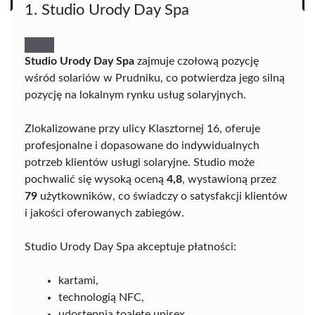
1. Studio Urody Day Spa
Studio Urody Day Spa
zajmuje czołową pozycję
wśród solariów w Prudniku, co potwierdza jego silną
pozycję na lokalnym rynku usług solaryjnych.
Zlokalizowane przy ulicy Klasztornej 16, oferuje
profesjonalne i dopasowane do indywidualnych
potrzeb klientów usługi solaryjne. Studio może
pochwalić się wysoką oceną
4,8
, wystawioną przez
79
użytkowników, co świadczy o satysfakcji klientów
i jakości oferowanych zabiegów.
Studio Urody Day Spa akceptuje płatności:
kartami,
technologią NFC,
udostępnia toaletę unisex.