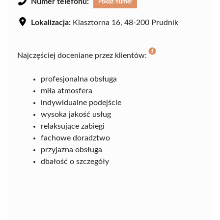
Numer telefonu:
Pokaż numer
Lokalizacja:
Klasztorna 16, 48-200 Prudnik
Najczęściej doceniane przez klientów:
profesjonalna obsługa
miła atmosfera
indywidualne podejście
wysoka jakość usług
relaksujące zabiegi
fachowe doradztwo
przyjazna obsługa
dbałość o szczegóły