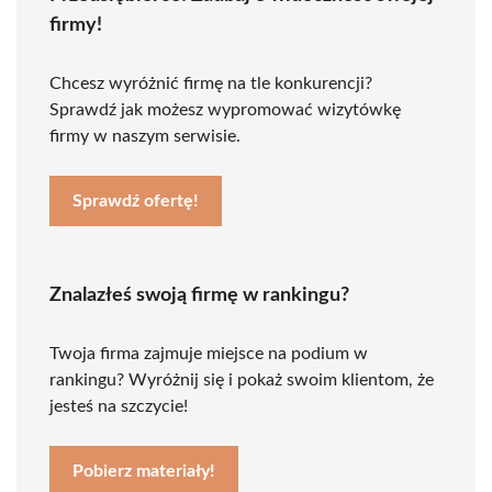
firmy!
Chcesz wyróżnić firmę na tle konkurencji?
Sprawdź jak możesz wypromować wizytówkę
firmy w naszym serwisie.
Sprawdź ofertę!
Znalazłeś swoją firmę w rankingu?
Twoja firma zajmuje miejsce na podium w
rankingu? Wyróżnij się i pokaż swoim klientom, że
jesteś na szczycie!
Pobierz materiały!