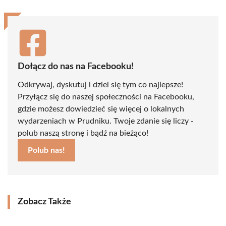
(Twitter)
Dołącz do nas na Facebooku!
Odkrywaj, dyskutuj i dziel się tym co najlepsze!
Przyłącz się do naszej społeczności na Facebooku,
gdzie możesz dowiedzieć się więcej o lokalnych
wydarzeniach w Prudniku. Twoje zdanie się liczy -
polub naszą stronę i bądź na bieżąco!
Polub nas!
Zobacz Także