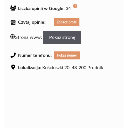
Liczba opinii w Google:
34
Czytaj opinie:
Zobacz profil
Strona www:
Pokaż stronę
Numer telefonu:
Pokaż numer
Lokalizacja:
Kościuszki 20, 48-200 Prudnik