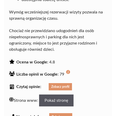
Wymóg wcześniejszej rezerwacji wizyty pozwala na
sprawną organizację czasu.
Chociaż nie przewidziano udogodnień dla osób
niepełnosprawnych i parking dla nich jest
ograniczony, miejsce to jest przyjazne rodzinom i
obsługuje również dzieci.
Ocena w Google:
4.8
Liczba opinii w Google:
79
Czytaj opinie:
Zobacz profil
Strona www:
Pokaż stronę