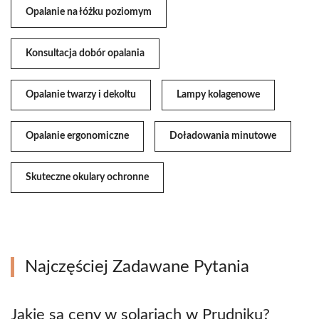
Opalanie na łóżku poziomym
Konsultacja dobór opalania
Opalanie twarzy i dekoltu
Lampy kolagenowe
Opalanie ergonomiczne
Doładowania minutowe
Skuteczne okulary ochronne
Najczęściej Zadawane Pytania
Jakie są ceny w solariach w Prudniku?