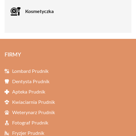
Kosmetyczka
FIRMY
Lombard Prudnik
Dentysta Prudnik
Apteka Prudnik
Kwiaciarnia Prudnik
Weterynarz Prudnik
Fotograf Prudnik
Fryzjer Prudnik