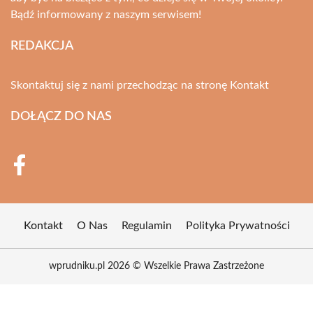
Bądź informowany z naszym serwisem!
REDAKCJA
Skontaktuj się z nami przechodząc na stronę
Kontakt
DOŁĄCZ DO NAS
Kontakt
O Nas
Regulamin
Polityka Prywatności
wprudniku.pl 2026 © Wszelkie Prawa Zastrzeżone