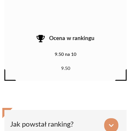
Ocena w rankingu
9.50 na 10
9.50
Jak powstał ranking?