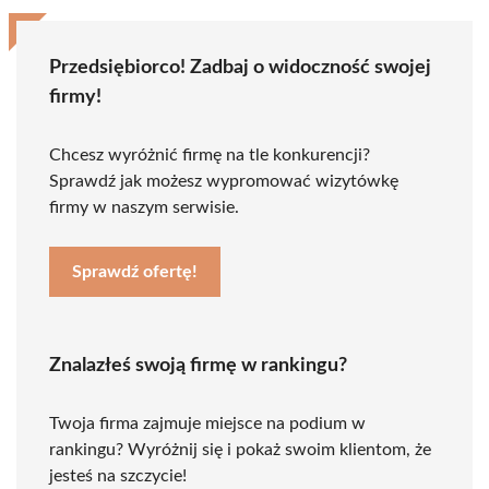
Przedsiębiorco! Zadbaj o widoczność swojej
firmy!
Chcesz wyróżnić firmę na tle konkurencji?
Sprawdź jak możesz wypromować wizytówkę
firmy w naszym serwisie.
Sprawdź ofertę!
Znalazłeś swoją firmę w rankingu?
Twoja firma zajmuje miejsce na podium w
rankingu? Wyróżnij się i pokaż swoim klientom, że
jesteś na szczycie!