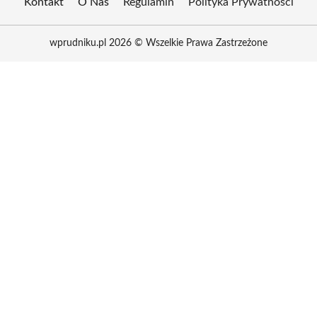
Kontakt
O Nas
Regulamin
Polityka Prywatności
wprudniku.pl 2026 © Wszelkie Prawa Zastrzeżone