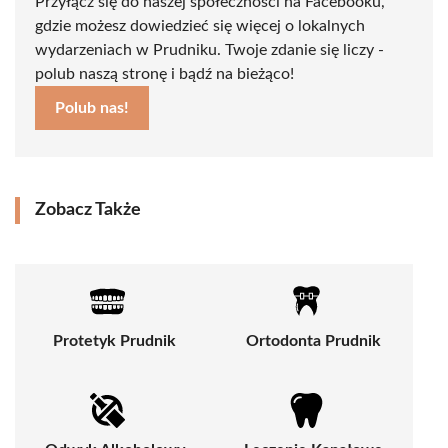
Przyłącz się do naszej społeczności na Facebooku,
gdzie możesz dowiedzieć się więcej o lokalnych
wydarzeniach w Prudniku. Twoje zdanie się liczy -
polub naszą stronę i bądź na bieżąco!
Polub nas!
Zobacz Także
Protetyk Prudnik
Ortodonta Prudnik