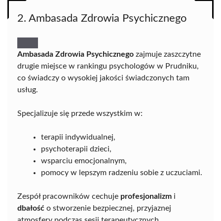
2. Ambasada Zdrowia Psychicznego
Ambasada Zdrowia Psychicznego
zajmuje zaszczytne
drugie miejsce w rankingu psychologów w Prudniku,
co świadczy o wysokiej jakości świadczonych tam
usług.
Specjalizuje się przede wszystkim w:
terapii indywidualnej,
psychoterapii dzieci,
wsparciu emocjonalnym,
pomocy w lepszym radzeniu sobie z uczuciami.
Zespół pracowników cechuje
profesjonalizm
i
dbałość
o stworzenie bezpiecznej, przyjaznej
atmosfery podczas sesji terapeutycznych.