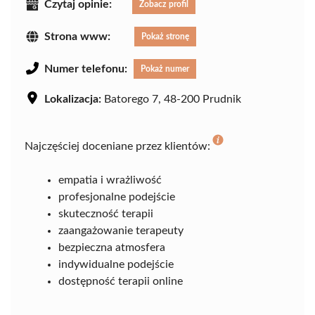
Czytaj opinie:
Zobacz profil
Strona www:
Pokaż stronę
Numer telefonu:
Pokaż numer
Lokalizacja:
Batorego 7, 48-200 Prudnik
Najczęściej doceniane przez klientów:
empatia i wrażliwość
profesjonalne podejście
skuteczność terapii
zaangażowanie terapeuty
bezpieczna atmosfera
indywidualne podejście
dostępność terapii online