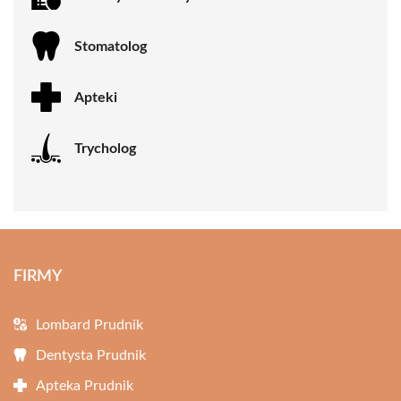
Stomatolog
Apteki
Trycholog
FIRMY
Lombard Prudnik
Dentysta Prudnik
Apteka Prudnik