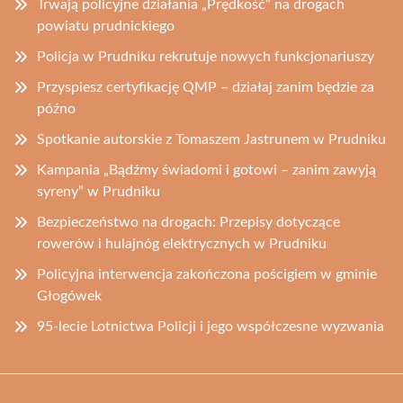
Trwają policyjne działania „Prędkość” na drogach
powiatu prudnickiego
Policja w Prudniku rekrutuje nowych funkcjonariuszy
Przyspiesz certyfikację QMP – działaj zanim będzie za
późno
Spotkanie autorskie z Tomaszem Jastrunem w Prudniku
Kampania „Bądźmy świadomi i gotowi – zanim zawyją
syreny” w Prudniku
Bezpieczeństwo na drogach: Przepisy dotyczące
rowerów i hulajnóg elektrycznych w Prudniku
Policyjna interwencja zakończona pościgiem w gminie
Głogówek
95-lecie Lotnictwa Policji i jego współczesne wyzwania