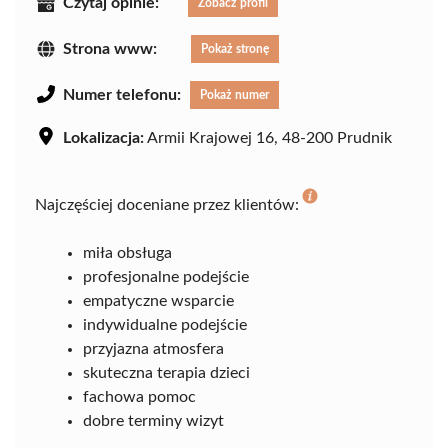
Czytaj opinie:
Zobacz profil
Strona www:
Pokaż stronę
Numer telefonu:
Pokaż numer
Lokalizacja:
Armii Krajowej 16, 48-200 Prudnik
Najczęściej doceniane przez klientów:
miła obsługa
profesjonalne podejście
empatyczne wsparcie
indywidualne podejście
przyjazna atmosfera
skuteczna terapia dzieci
fachowa pomoc
dobre terminy wizyt