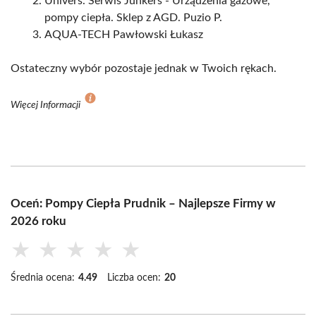
Univers. Serwis Junkers - Urządzenia gazowe,
pompy ciepła. Sklep z AGD. Puzio P.
AQUA-TECH Pawłowski Łukasz
Ostateczny wybór pozostaje jednak w Twoich rękach.
Więcej Informacji
Oceń: Pompy Ciepła Prudnik – Najlepsze Firmy w
2026 roku
★
★
★
★
★
Średnia ocena:
4.49
Liczba ocen:
20