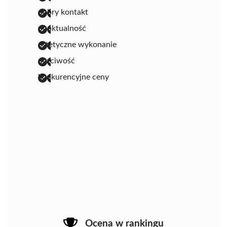
dobry kontakt
punktualność
estetyczne wykonanie
uczciwość
konkurencyjne ceny
Ocena w rankingu