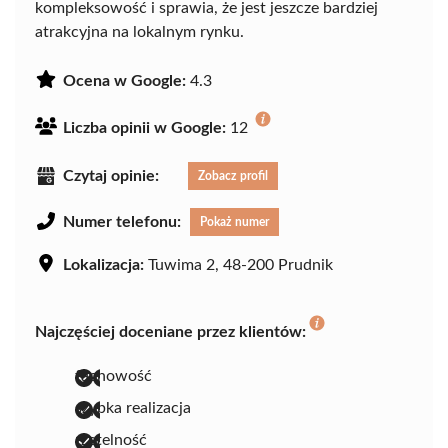
kompleksowość i sprawia, że jest jeszcze bardziej
atrakcyjna na lokalnym rynku.
Ocena w Google:
4.3
Liczba opinii w Google:
12
Czytaj opinie:
Zobacz profil
Numer telefonu:
Pokaż numer
Lokalizacja:
Tuwima 2, 48-200 Prudnik
Najczęściej doceniane przez klientów:
fachowość
szybka realizacja
rzetelność