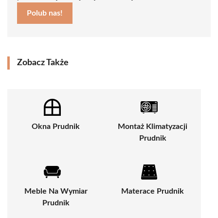
Polub nas!
Zobacz Także
Okna Prudnik
Montaż Klimatyzacji
Prudnik
Meble Na Wymiar
Materace Prudnik
Prudnik