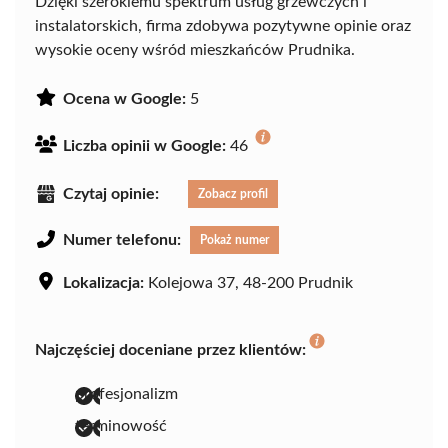
Dzięki szerokiemu spektrum usług grzewczych i
instalatorskich, firma zdobywa pozytywne opinie oraz
wysokie oceny wśród mieszkańców Prudnika.
Ocena w Google:
5
Liczba opinii w Google:
46
Czytaj opinie:
Zobacz profil
Numer telefonu:
Pokaż numer
Lokalizacja:
Kolejowa 37, 48-200 Prudnik
Najczęściej doceniane przez klientów:
profesjonalizm
terminowość