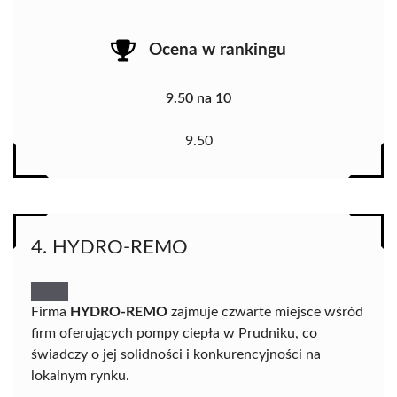
Ocena w rankingu
9.50 na 10
9.50
4. HYDRO-REMO
Firma
HYDRO-REMO
zajmuje czwarte miejsce wśród
firm oferujących pompy ciepła w Prudniku, co
świadczy o jej solidności i konkurencyjności na
lokalnym rynku.