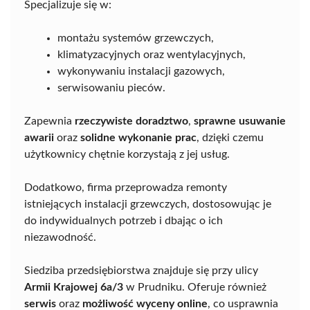
Specjalizuje się w:
montażu systemów grzewczych,
klimatyzacyjnych oraz wentylacyjnych,
wykonywaniu instalacji gazowych,
serwisowaniu pieców.
Zapewnia
rzeczywiste doradztwo
,
sprawne usuwanie
awarii
oraz
solidne wykonanie prac
, dzięki czemu
użytkownicy chętnie korzystają z jej usług.
Dodatkowo, firma przeprowadza remonty
istniejących instalacji grzewczych, dostosowując je
do indywidualnych potrzeb i dbając o ich
niezawodność.
Siedziba przedsiębiorstwa znajduje się przy ulicy
Armii Krajowej 6a/3
w Prudniku. Oferuje również
serwis
oraz
możliwość wyceny online
, co usprawnia