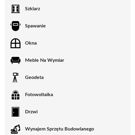
Szklarz
Spawanie
Okna
Meble Na Wymiar
Geodeta
Fotowoltaika
Drzwi
Wynajem Sprzętu Budowlanego