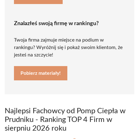
Znalazłeś swoją firmę w rankingu?
Twoja firma zajmuje miejsce na podium w
rankingu? Wyróżnij się i pokaż swoim klientom, że
jesteś na szczycie!
Pobierz materiały!
Najlepsi Fachowcy od Pomp Ciepła w
Prudniku - Ranking TOP 4 Firm w
sierpniu 2026 roku