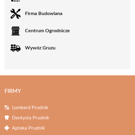
Firma Budowlana
Centrum Ogrodnicze
Wywóz Gruzu
FIRMY
Lombard Prudnik
Dentysta Prudnik
Apteka Prudnik