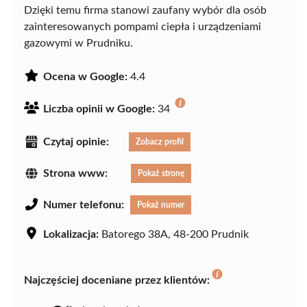
Dzięki temu firma stanowi zaufany wybór dla osób
zainteresowanych pompami ciepła i urządzeniami
gazowymi w Prudniku.
Ocena w Google:
4.4
Liczba opinii w Google:
34
Czytaj opinie:
Zobacz profil
Strona www:
Pokaż stronę
Numer telefonu:
Pokaż numer
Lokalizacja:
Batorego 38A, 48-200 Prudnik
Najczęściej doceniane przez klientów: