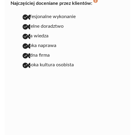
Najczęściej doceniane przez klientów:
profesjonalne wykonanie
rzetelne doradztwo
duża wiedza
szybka naprawa
solidna firma
wysoka kultura osobista