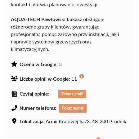
kontakt i ułatwia planowanie inwestycji.
AQUA-TECH Pawłowski Łukasz
obsługuje
różnorodne grupy klientów, gwarantując
profesjonalną pomoc zarówno przy instalacji, jak i
naprawie systemów grzewczych oraz
klimatyzacyjnych.
Ocena w Google:
5
Liczba opinii w Google:
11
Czytaj opinie:
Zobacz profil
Numer telefonu:
Pokaż numer
Lokalizacja:
Armii Krajowej 6a/3, 48-200 Prudnik