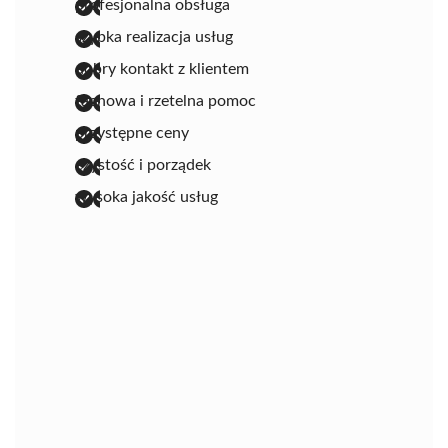
profesjonalna obsługa
szybka realizacja usług
dobry kontakt z klientem
fachowa i rzetelna pomoc
przystępne ceny
czystość i porządek
wysoka jakość usług