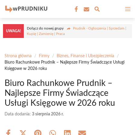
Przejdź
M
do
treści
Dołącz do nowej grupy
Prudnik - Ogłoszenia | Sprzedam |
UWAGA!
Kupię | Zamienię | Praca
Strona główna
/
Firmy
/
Biznes, Finanse i Ubezpieczenia
/
Biuro Rachunkowe Prudnik – Najlepsze Firmy Świadczące Usługi
Księgowe w 2026 roku
Biuro Rachunkowe Prudnik –
Najlepsze Firmy Świadczące
Usługi Księgowe w 2026 roku
Data dodania:
3 sierpnia 2026 r.