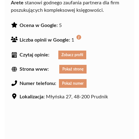
Arete
stanowi godnego zaufania partnera dla firm
poszukujących kompleksowej księgowości.
Ocena w Google:
5
Liczba opinii w Google:
1
Czytaj opinie:
Zobacz profil
Strona www:
Pokaż stronę
Numer telefonu:
Pokaż numer
Lokalizacja:
Młyńska 27, 48-200 Prudnik