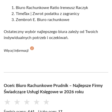
Biuro Rachunkowe Ratio Ireneusz Raczyk
TimeTax | Zwrot podatku z zagranicy
Zembroń E. Biuro rachunkowe
Ostateczny wybór najlepszego biura zależy od Twoich
indywidualnych potrzeb i oczekiwań.
Więcej Informacji
Oceń: Biuro Rachunkowe Prudnik – Najlepsze Firmy
Świadczące Usługi Księgowe w 2026 roku
★
★
★
★
★
Średnia ocena:
4.61
Liczba ocen:
17