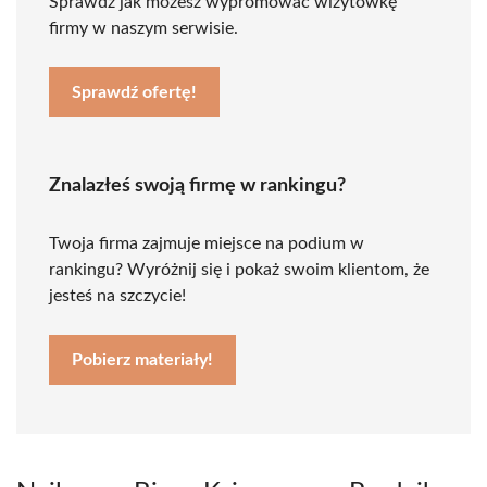
Sprawdź jak możesz wypromować wizytówkę
firmy w naszym serwisie.
Sprawdź ofertę!
Znalazłeś swoją firmę w rankingu?
Twoja firma zajmuje miejsce na podium w
rankingu? Wyróżnij się i pokaż swoim klientom, że
jesteś na szczycie!
Pobierz materiały!