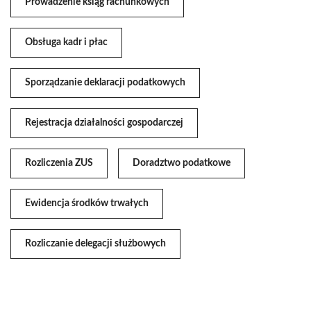
Prowadzenie ksiąg rachunkowych
Obsługa kadr i płac
Sporządzanie deklaracji podatkowych
Rejestracja działalności gospodarczej
Rozliczenia ZUS
Doradztwo podatkowe
Ewidencja środków trwałych
Rozliczanie delegacji służbowych