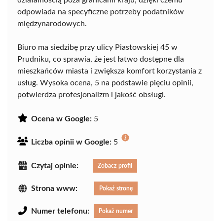
działalnością poza granicami kraju, dzięki czemu
odpowiada na specyficzne potrzeby podatników
międzynarodowych.
Biuro ma siedzibę przy ulicy Piastowskiej 45 w
Prudniku, co sprawia, że jest łatwo dostępne dla
mieszkańców miasta i zwiększa komfort korzystania z
usług. Wysoka ocena, 5 na podstawie pięciu opinii,
potwierdza profesjonalizm i jakość obsługi.
Ocena w Google:
5
Liczba opinii w Google:
5
Czytaj opinie:
Zobacz profil
Strona www:
Pokaż stronę
Numer telefonu:
Pokaż numer