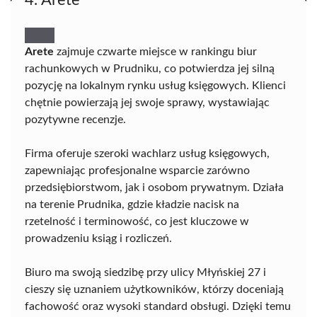
4. Arete
Arete
zajmuje czwarte miejsce w rankingu biur
rachunkowych w Prudniku, co potwierdza jej silną
pozycję na lokalnym rynku usług księgowych. Klienci
chętnie powierzają jej swoje sprawy, wystawiając
pozytywne recenzje.
Firma oferuje szeroki wachlarz usług księgowych,
zapewniając profesjonalne wsparcie zarówno
przedsiębiorstwom, jak i osobom prywatnym. Działa
na terenie Prudnika, gdzie kładzie nacisk na
rzetelność i terminowość, co jest kluczowe w
prowadzeniu ksiąg i rozliczeń.
Biuro ma swoją siedzibę przy ulicy Młyńskiej 27 i
cieszy się uznaniem użytkowników, którzy doceniają
fachowość oraz wysoki standard obsługi. Dzięki temu