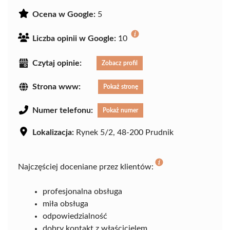
Ocena w Google:
5
Liczba opinii w Google:
10
Czytaj opinie:
Zobacz profil
Strona www:
Pokaż stronę
Numer telefonu:
Pokaż numer
Lokalizacja:
Rynek 5/2, 48-200 Prudnik
Najczęściej doceniane przez klientów:
profesjonalna obsługa
miła obsługa
odpowiedzialność
dobry kontakt z właścicielem