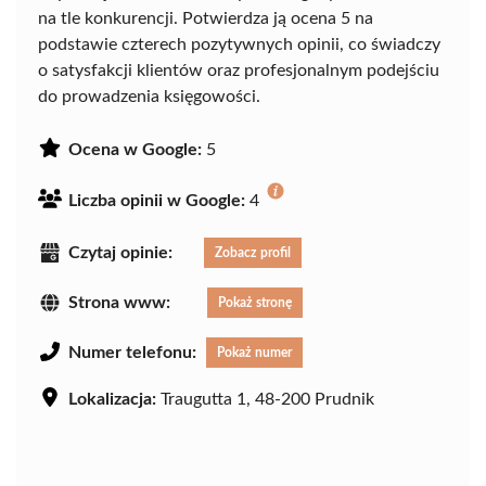
na tle konkurencji. Potwierdza ją ocena 5 na
podstawie czterech pozytywnych opinii, co świadczy
o satysfakcji klientów oraz profesjonalnym podejściu
do prowadzenia księgowości.
Ocena w Google:
5
Liczba opinii w Google:
4
Czytaj opinie:
Zobacz profil
Strona www:
Pokaż stronę
Numer telefonu:
Pokaż numer
Lokalizacja:
Traugutta 1, 48-200 Prudnik