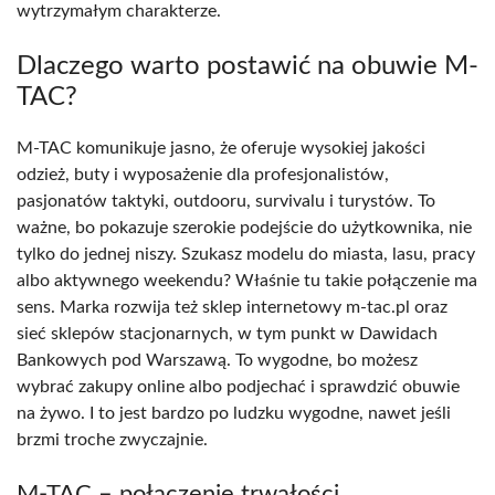
wytrzymałym charakterze.
Dlaczego warto postawić na obuwie M-
TAC?
M-TAC komunikuje jasno, że oferuje wysokiej jakości
odzież, buty i wyposażenie dla profesjonalistów,
pasjonatów taktyki, outdooru, survivalu i turystów. To
ważne, bo pokazuje szerokie podejście do użytkownika, nie
tylko do jednej niszy. Szukasz modelu do miasta, lasu, pracy
albo aktywnego weekendu? Właśnie tu takie połączenie ma
sens. Marka rozwija też sklep internetowy m-tac.pl oraz
sieć sklepów stacjonarnych, w tym punkt w Dawidach
Bankowych pod Warszawą. To wygodne, bo możesz
wybrać zakupy online albo podjechać i sprawdzić obuwie
na żywo. I to jest bardzo po ludzku wygodne, nawet jeśli
brzmi troche zwyczajnie.
M-TAC – połączenie trwałości,