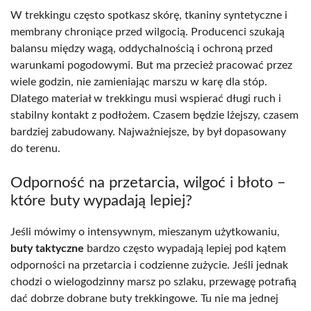
W trekkingu często spotkasz skórę, tkaniny syntetyczne i
membrany chroniące przed wilgocią. Producenci szukają
balansu między wagą, oddychalnością i ochroną przed
warunkami pogodowymi. But ma przecież pracować przez
wiele godzin, nie zamieniając marszu w karę dla stóp.
Dlatego materiał w trekkingu musi wspierać długi ruch i
stabilny kontakt z podłożem. Czasem będzie lżejszy, czasem
bardziej zabudowany. Najważniejsze, by był dopasowany
do terenu.
Odporność na przetarcia, wilgoć i błoto –
które buty wypadają lepiej?
Jeśli mówimy o intensywnym, mieszanym użytkowaniu,
buty taktyczne
bardzo często wypadają lepiej pod kątem
odporności na przetarcia i codzienne zużycie. Jeśli jednak
chodzi o wielogodzinny marsz po szlaku, przewagę potrafią
dać dobrze dobrane buty trekkingowe. Tu nie ma jednej