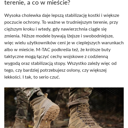
terenie, a co w mieście?
Wysoka cholewka daje lepszą stabilizację kostki i większe
poczucie ochrony. To ważne w trudniejszym terenie, przy
cięższym kroku i wtedy, gdy nawierzchnia ciągle się
zmienia. Niższe modele bywają lżejsze i swobodniejsze,
więc wielu użytkowników ceni je w cieplejszych warunkach
albo w mieście. M-TAC podkreśla też, że krótsze buty
taktyczne mogą łączyć cechy wojskowe z codzienną
wygodą oraz stabilizacją stopy. Wszystko zależy więc od
tego, czy bardziej potrzebujesz osłony, czy większej
lekkości. I tak, to serio czuć.