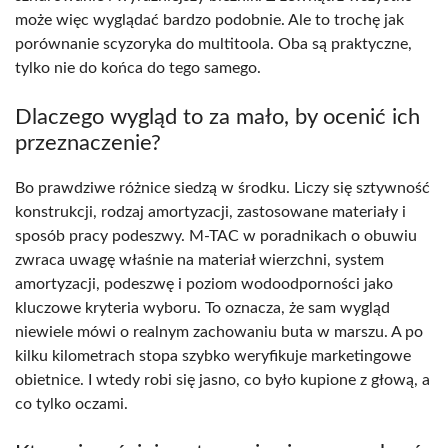
może więc wyglądać bardzo podobnie. Ale to trochę jak
porównanie scyzoryka do multitoola. Oba są praktyczne,
tylko nie do końca do tego samego.
Dlaczego wygląd to za mało, by ocenić ich
przeznaczenie?
Bo prawdziwe różnice siedzą w środku. Liczy się sztywność
konstrukcji, rodzaj amortyzacji, zastosowane materiały i
sposób pracy podeszwy. M-TAC w poradnikach o obuwiu
zwraca uwagę właśnie na materiał wierzchni, system
amortyzacji, podeszwę i poziom wodoodporności jako
kluczowe kryteria wyboru. To oznacza, że sam wygląd
niewiele mówi o realnym zachowaniu buta w marszu. A po
kilku kilometrach stopa szybko weryfikuje marketingowe
obietnice. I wtedy robi się jasno, co było kupione z głową, a
co tylko oczami.