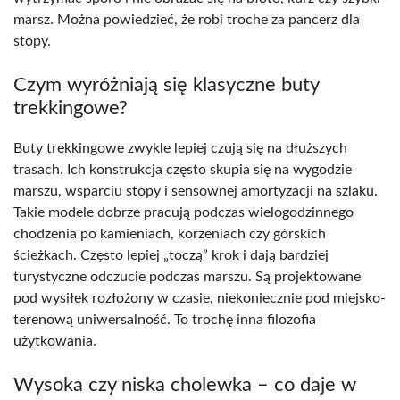
marsz. Można powiedzieć, że robi troche za pancerz dla
stopy.
Czym wyróżniają się klasyczne buty
trekkingowe?
Buty trekkingowe zwykle lepiej czują się na dłuższych
trasach. Ich konstrukcja często skupia się na wygodzie
marszu, wsparciu stopy i sensownej amortyzacji na szlaku.
Takie modele dobrze pracują podczas wielogodzinnego
chodzenia po kamieniach, korzeniach czy górskich
ścieżkach. Często lepiej „toczą” krok i dają bardziej
turystyczne odczucie podczas marszu. Są projektowane
pod wysiłek rozłożony w czasie, niekoniecznie pod miejsko-
terenową uniwersalność. To trochę inna filozofia
użytkowania.
Wysoka czy niska cholewka – co daje w