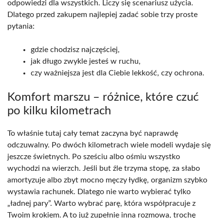
odpowiedzi dla wszystkich. Liczy się scenariusz użycia.
Dlatego przed zakupem najlepiej zadać sobie trzy proste
pytania:
gdzie chodzisz najczęściej,
jak długo zwykle jesteś w ruchu,
czy ważniejsza jest dla Ciebie lekkość, czy ochrona.
Komfort marszu – różnice, które czuć
po kilku kilometrach
To właśnie tutaj cały temat zaczyna być naprawdę
odczuwalny. Po dwóch kilometrach wiele modeli wydaje się
jeszcze świetnych. Po sześciu albo ośmiu wszystko
wychodzi na wierzch. Jeśli but źle trzyma stopę, za słabo
amortyzuje albo zbyt mocno męczy łydkę, organizm szybko
wystawia rachunek. Dlatego nie warto wybierać tylko
„ładnej pary”. Warto wybrać parę, która współpracuje z
Twoim krokiem. A to już zupełnie inna rozmowa, trochę