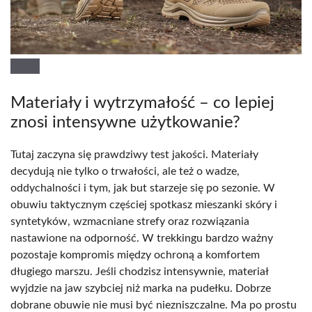
Materiały i wytrzymałość – co lepiej
znosi intensywne użytkowanie?
Tutaj zaczyna się prawdziwy test jakości. Materiały
decydują nie tylko o trwałości, ale też o wadze,
oddychalności i tym, jak but starzeje się po sezonie. W
obuwiu taktycznym częściej spotkasz mieszanki skóry i
syntetyków, wzmacniane strefy oraz rozwiązania
nastawione na odporność. W trekkingu bardzo ważny
pozostaje kompromis między ochroną a komfortem
długiego marszu. Jeśli chodzisz intensywnie, materiał
wyjdzie na jaw szybciej niż marka na pudełku. Dobrze
dobrane obuwie nie musi być niezniszczalne. Ma po prostu