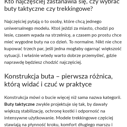
Kto najczęściej zastanawia się, czy wybrać
buty taktyczne czy trekkingowe?
Najczęściej pytają o to osoby, które chcą jednego
uniwersalnego modelu. Ktoś jeździ za miasto, chodzi po
lesie, czasem wpada na strzelnicę, a czasem po prostu chce
mieć wygodne buty na co dzień. To normalne. Nikt nie chce
kupować trzech par, jeśli jedna mogłaby ogarnąć większość
sytuacji. I właśnie wtedy warto dobrze przemyśleć, gdzie
naprawdę będziesz chodzić najczęściej.
Konstrukcja buta – pierwsza różnica,
którą widać i czuć w praktyce
Konstrukcja mówi o bucie więcej niż sama nazwa kategorii.
Buty taktyczne
zwykle projektuje się tak, by dawały
większą stabilizację, ochronę kostki i odporność na
intensywne użytkowanie. Modele trekkingowe częściej
stawiają na płynność kroku, komfort długiego marszu i