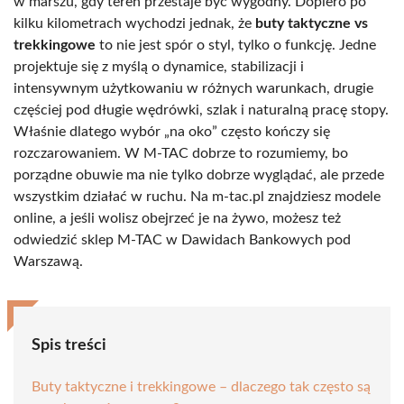
w marszu, gdy teren przestaje być wygodny. Dopiero po
kilku kilometrach wychodzi jednak, że
buty taktyczne vs
trekkingowe
to nie jest spór o styl, tylko o funkcję. Jedne
projektuje się z myślą o dynamice, stabilizacji i
intensywnym użytkowaniu w różnych warunkach, drugie
częściej pod długie wędrówki, szlak i naturalną pracę stopy.
Właśnie dlatego wybór „na oko” często kończy się
rozczarowaniem. W M-TAC dobrze to rozumiemy, bo
porządne obuwie ma nie tylko dobrze wyglądać, ale przede
wszystkim działać w ruchu. Na m-tac.pl znajdziesz modele
online, a jeśli wolisz obejrzeć je na żywo, możesz też
odwiedzić sklep M-TAC w Dawidach Bankowych pod
Warszawą.
Spis treści
Buty taktyczne i trekkingowe – dlaczego tak często są