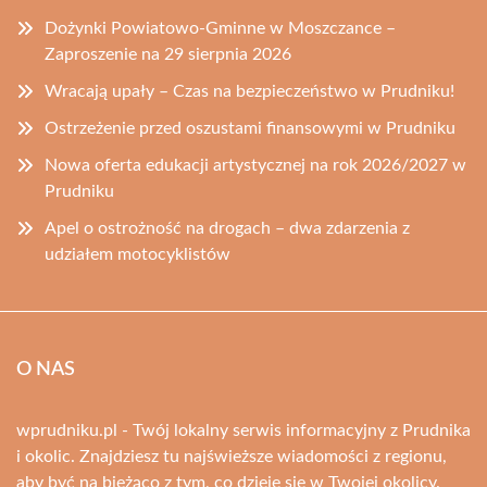
Dożynki Powiatowo-Gminne w Moszczance –
Zaproszenie na 29 sierpnia 2026
Wracają upały – Czas na bezpieczeństwo w Prudniku!
Ostrzeżenie przed oszustami finansowymi w Prudniku
Nowa oferta edukacji artystycznej na rok 2026/2027 w
Prudniku
Apel o ostrożność na drogach – dwa zdarzenia z
udziałem motocyklistów
O NAS
wprudniku.pl - Twój lokalny serwis informacyjny z Prudnika
i okolic. Znajdziesz tu najświeższe wiadomości z regionu,
aby być na bieżąco z tym, co dzieje się w Twojej okolicy.