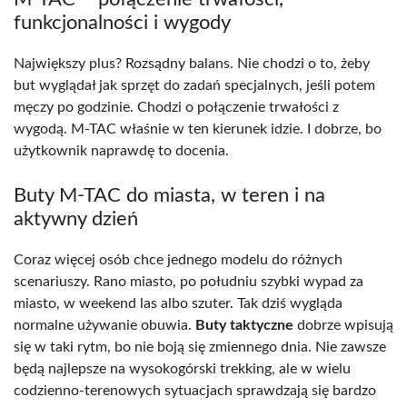
funkcjonalności i wygody
Największy plus? Rozsądny balans. Nie chodzi o to, żeby
but wyglądał jak sprzęt do zadań specjalnych, jeśli potem
męczy po godzinie. Chodzi o połączenie trwałości z
wygodą. M-TAC właśnie w ten kierunek idzie. I dobrze, bo
użytkownik naprawdę to docenia.
Buty M-TAC do miasta, w teren i na
aktywny dzień
Coraz więcej osób chce jednego modelu do różnych
scenariuszy. Rano miasto, po południu szybki wypad za
miasto, w weekend las albo szuter. Tak dziś wygląda
normalne używanie obuwia.
Buty taktyczne
dobrze wpisują
się w taki rytm, bo nie boją się zmiennego dnia. Nie zawsze
będą najlepsze na wysokogórski trekking, ale w wielu
codzienno-terenowych sytuacjach sprawdzają się bardzo